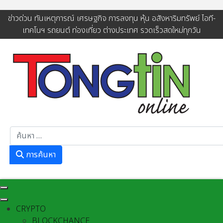
ข่าวด่วน ทันเหตุการณ์ เศรษฐกิจ การลงทุน หุ้น อสังหาริมทรัพย์ ไอที-
เทคโนฯ รถยนต์ ท่องเที่ยว ต่างประเทศ รวดเร็วสดใหม่ทุกวัน
การค้นหา
การค้นหา
CRYPTO
BLOCKCHANCE