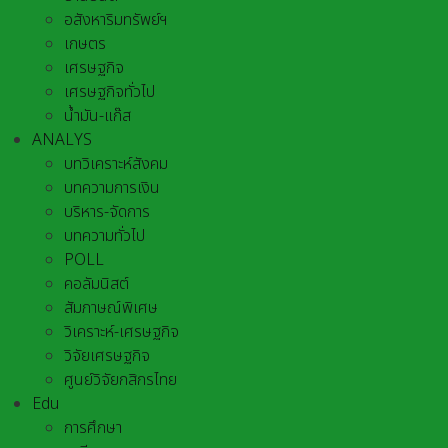
อสังหาริมทรัพย์ฯ
เกษตร
เศรษฐกิจ
เศรษฐกิจทั่วไป
น้ำมัน-แก๊ส
ANALYS
บทวิเคราะห์สังคม
บทความการเงิน
บริหาร-จัดการ
บทความทั่วไป
POLL
คอลัมนิสต์
สัมภาษณ์พิเศษ
วิเคราะห์-เศรษฐกิจ
วิจัยเศรษฐกิจ
ศูนย์วิจัยกสิกรไทย
Edu
การศึกษา