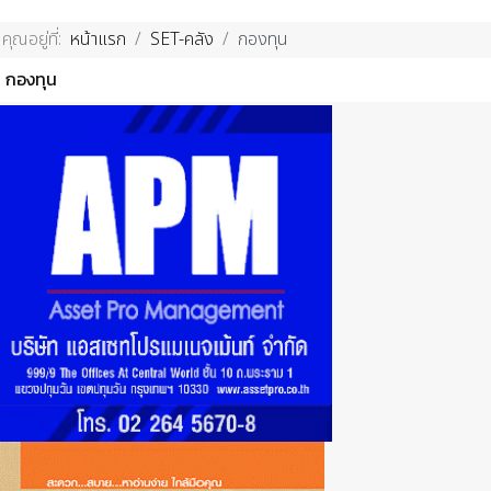
คุณอยู่ที่:
หน้าแรก
SET-คลัง
กองทุน
กองทุน