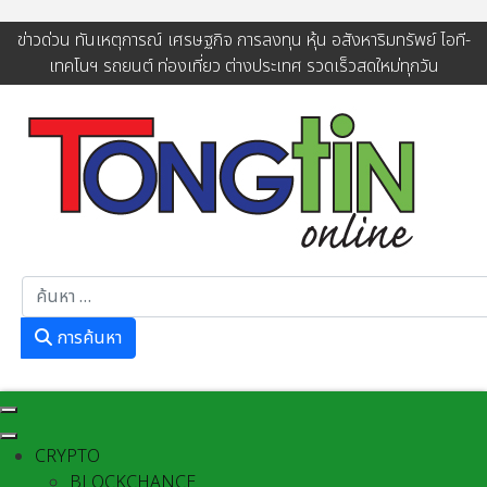
ข่าวด่วน ทันเหตุการณ์ เศรษฐกิจ การลงทุน หุ้น อสังหาริมทรัพย์ ไอที-
เทคโนฯ รถยนต์ ท่องเที่ยว ต่างประเทศ รวดเร็วสดใหม่ทุกวัน
การค้นหา
การค้นหา
CRYPTO
BLOCKCHANCE