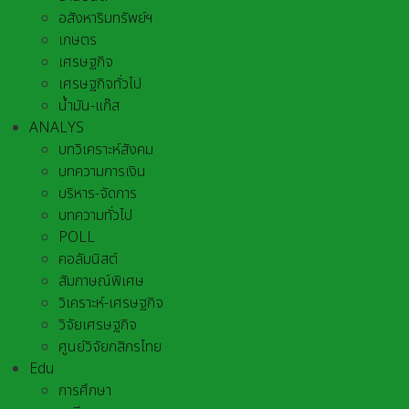
อสังหาริมทรัพย์ฯ
เกษตร
เศรษฐกิจ
เศรษฐกิจทั่วไป
น้ำมัน-แก๊ส
ANALYS
บทวิเคราะห์สังคม
บทความการเงิน
บริหาร-จัดการ
บทความทั่วไป
POLL
คอลัมนิสต์
สัมภาษณ์พิเศษ
วิเคราะห์-เศรษฐกิจ
วิจัยเศรษฐกิจ
ศูนย์วิจัยกสิกรไทย
Edu
การศึกษา