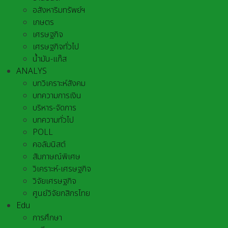
อสังหาริมทรัพย์ฯ
เกษตร
เศรษฐกิจ
เศรษฐกิจทั่วไป
น้ำมัน-แก๊ส
ANALYS
บทวิเคราะห์สังคม
บทความการเงิน
บริหาร-จัดการ
บทความทั่วไป
POLL
คอลัมนิสต์
สัมภาษณ์พิเศษ
วิเคราะห์-เศรษฐกิจ
วิจัยเศรษฐกิจ
ศูนย์วิจัยกสิกรไทย
Edu
การศึกษา