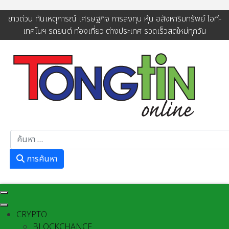
ข่าวด่วน ทันเหตุการณ์ เศรษฐกิจ การลงทุน หุ้น อสังหาริมทรัพย์ ไอที-
เทคโนฯ รถยนต์ ท่องเที่ยว ต่างประเทศ รวดเร็วสดใหม่ทุกวัน
การค้นหา
การค้นหา
CRYPTO
BLOCKCHANCE