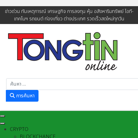
ข่าวด่วน ทันเหตุการณ์ เศรษฐกิจ การลงทุน หุ้น อสังหาริมทรัพย์ ไอที-
เทคโนฯ รถยนต์ ท่องเที่ยว ต่างประเทศ รวดเร็วสดใหม่ทุกวัน
การค้นหา
การค้นหา
CRYPTO
BLOCKCHANCE