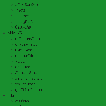
อสังหาริมทรัพย์ฯ
เกษตร
เศรษฐกิจ
เศรษฐกิจทั่วไป
น้ำมัน-แก๊ส
ANALYS
บทวิเคราะห์สังคม
บทความการเงิน
บริหาร-จัดการ
บทความทั่วไป
POLL
คอลัมนิสต์
สัมภาษณ์พิเศษ
วิเคราะห์-เศรษฐกิจ
วิจัยเศรษฐกิจ
ศูนย์วิจัยกสิกรไทย
Edu
การศึกษา