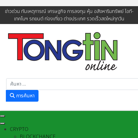
ข่าวด่วน ทันเหตุการณ์ เศรษฐกิจ การลงทุน หุ้น อสังหาริมทรัพย์ ไอที-
เทคโนฯ รถยนต์ ท่องเที่ยว ต่างประเทศ รวดเร็วสดใหม่ทุกวัน
การค้นหา
การค้นหา
CRYPTO
BLOCKCHANCE