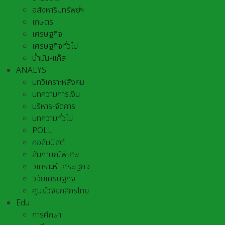
อสังหาริมทรัพย์ฯ
เกษตร
เศรษฐกิจ
เศรษฐกิจทั่วไป
น้ำมัน-แก๊ส
ANALYS
บทวิเคราะห์สังคม
บทความการเงิน
บริหาร-จัดการ
บทความทั่วไป
POLL
คอลัมนิสต์
สัมภาษณ์พิเศษ
วิเคราะห์-เศรษฐกิจ
วิจัยเศรษฐกิจ
ศูนย์วิจัยกสิกรไทย
Edu
การศึกษา