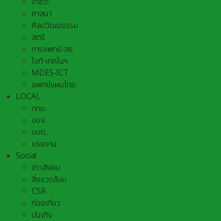
อาชีวะ
ศาสนา
ศิลปวัฒนธรรม
สตรี
การแพทย์-สธ
ไอที-เทคโนฯ
MDES-ICT
แพทย์แผนไทย
LOCAL
กทม.
อบจ.
อบต,
แรงงาน
Social
ข่าวสังคม
สิ่งแวดล้อม
CSR
ท่องเที่ยว
บันเทิง