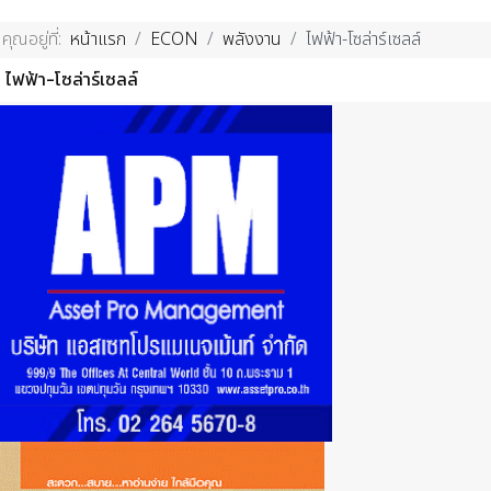
คุณอยู่ที่:
หน้าแรก
ECON
พลังงาน
ไฟฟ้า-โซล่าร์เซลล์
ไฟฟ้า-โซล่าร์เซลล์