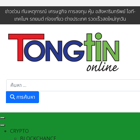
ข่าวด่วน ทันเหตุการณ์ เศรษฐกิจ การลงทุน หุ้น อสังหาริมทรัพย์ ไอที-
เทคโนฯ รถยนต์ ท่องเที่ยว ต่างประเทศ รวดเร็วสดใหม่ทุกวัน
การค้นหา
การค้นหา
CRYPTO
BLOCKCHANCE