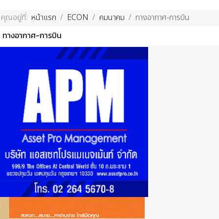
คุณอยู่ที่:
หน้าแรก
ECON
คมนาคม
ทางอากาศ-การบิน
ทางอากาศ-การบิน