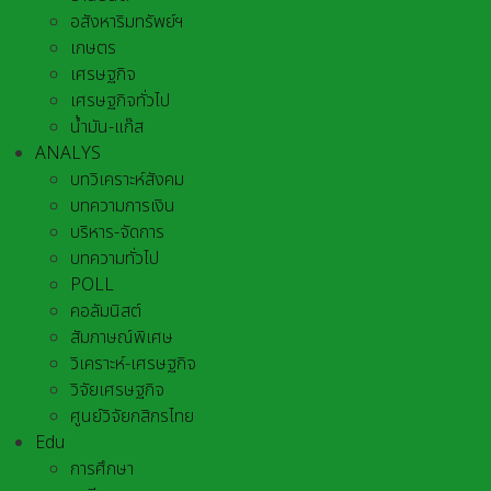
อสังหาริมทรัพย์ฯ
เกษตร
เศรษฐกิจ
เศรษฐกิจทั่วไป
น้ำมัน-แก๊ส
ANALYS
บทวิเคราะห์สังคม
บทความการเงิน
บริหาร-จัดการ
บทความทั่วไป
POLL
คอลัมนิสต์
สัมภาษณ์พิเศษ
วิเคราะห์-เศรษฐกิจ
วิจัยเศรษฐกิจ
ศูนย์วิจัยกสิกรไทย
Edu
การศึกษา