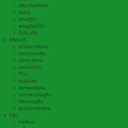
อสังหาริมทรัพย์ฯ
เกษตร
เศรษฐกิจ
เศรษฐกิจทั่วไป
น้ำมัน-แก๊ส
ANALYS
บทวิเคราะห์สังคม
บทความการเงิน
บริหาร-จัดการ
บทความทั่วไป
POLL
คอลัมนิสต์
สัมภาษณ์พิเศษ
วิเคราะห์-เศรษฐกิจ
วิจัยเศรษฐกิจ
ศูนย์วิจัยกสิกรไทย
Edu
การศึกษา