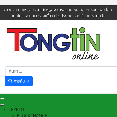
ข่าวด่วน ทันเหตุการณ์ เศรษฐกิจ การลงทุน หุ้น อสังหาริมทรัพย์ ไอที-
เทคโนฯ รถยนต์ ท่องเที่ยว ต่างประเทศ รวดเร็วสดใหม่ทุกวัน
การค้นหา
การค้นหา
CRYPTO
BLOCKCHANCE