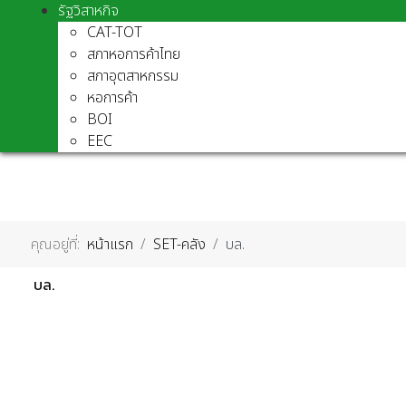
รัฐวิสาหกิจ
CAT-TOT
สภาหอการค้าไทย
สภาอุตสาหกรรม
หอการค้า
BOI
EEC
คุณอยู่ที่:
หน้าแรก
SET-คลัง
บล.
บล.