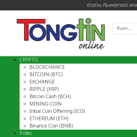
ข่าวด่วน ทันเหตุการณ์ เศร
CRYPTO
BLOCKCHANCE
BITCOIN (BTC)
EXCHANGE
RIPPLE (XRP)
Bitcoin Cash (BCH)
MINING COIN
Initial Coin Offerring (ICO)
ETHEREUM (ETH)
Binance Coin (BNB)
Politic