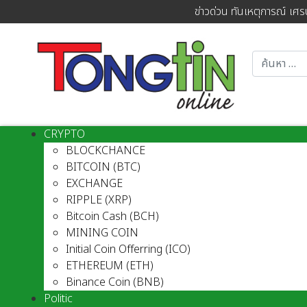
ข่าวด่วน ทันเหตุการณ์ เศร
CRYPTO
BLOCKCHANCE
BITCOIN (BTC)
EXCHANGE
RIPPLE (XRP)
Bitcoin Cash (BCH)
MINING COIN
Initial Coin Offerring (ICO)
ETHEREUM (ETH)
Binance Coin (BNB)
Politic