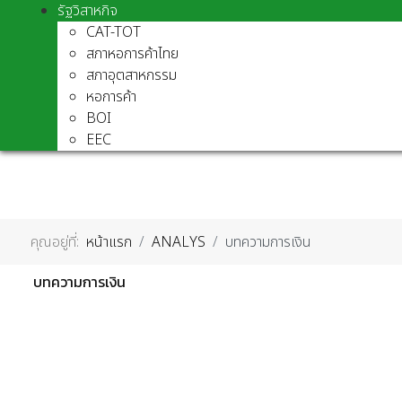
รัฐวิสาหกิจ
CAT-TOT
สภาหอการค้าไทย
สภาอุตสาหกรรม
หอการค้า
BOI
EEC
คุณอยู่ที่:
หน้าแรก
ANALYS
บทความการเงิน
บทความการเงิน