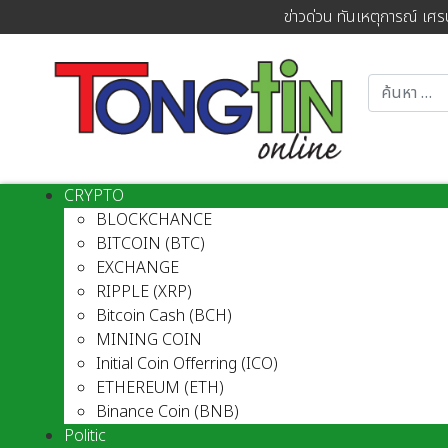
ข่าวด่วน ทันเหตุการณ์ เศร
CRYPTO
BLOCKCHANCE
BITCOIN (BTC)
EXCHANGE
RIPPLE (XRP)
Bitcoin Cash (BCH)
MINING COIN
Initial Coin Offerring (ICO)
ETHEREUM (ETH)
Binance Coin (BNB)
Politic