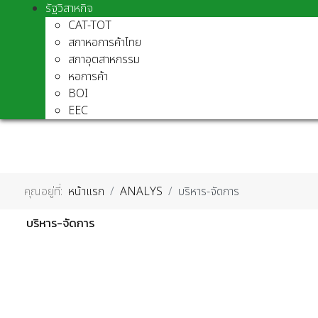
รัฐวิสาหกิจ
CAT-TOT
สภาหอการค้าไทย
สภาอุตสาหกรรม
หอการค้า
BOI
EEC
คุณอยู่ที่:
หน้าแรก
ANALYS
บริหาร-จัดการ
บริหาร-จัดการ