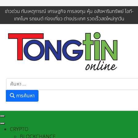
ข่าวด่วน ทันเหตุการณ์ เศรษฐกิจ การลงทุน หุ้น อสังหาริมทรัพย์ ไอที-
เทคโนฯ รถยนต์ ท่องเที่ยว ต่างประเทศ รวดเร็วสดใหม่ทุกวัน
การค้นหา
การค้นหา
CRYPTO
BLOCKCHANCE