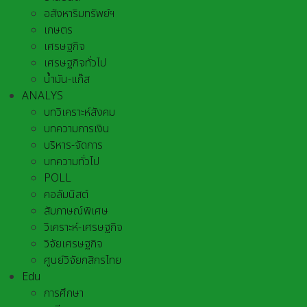
อสังหาริมทรัพย์ฯ
เกษตร
เศรษฐกิจ
เศรษฐกิจทั่วไป
น้ำมัน-แก๊ส
ANALYS
บทวิเคราะห์สังคม
บทความการเงิน
บริหาร-จัดการ
บทความทั่วไป
POLL
คอลัมนิสต์
สัมภาษณ์พิเศษ
วิเคราะห์-เศรษฐกิจ
วิจัยเศรษฐกิจ
ศูนย์วิจัยกสิกรไทย
Edu
การศึกษา