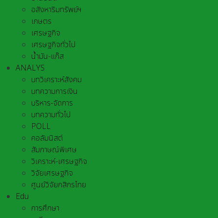
อสังหาริมทรัพย์ฯ
เกษตร
เศรษฐกิจ
เศรษฐกิจทั่วไป
น้ำมัน-แก๊ส
ANALYS
บทวิเคราะห์สังคม
บทความการเงิน
บริหาร-จัดการ
บทความทั่วไป
POLL
คอลัมนิสต์
สัมภาษณ์พิเศษ
วิเคราะห์-เศรษฐกิจ
วิจัยเศรษฐกิจ
ศูนย์วิจัยกสิกรไทย
Edu
การศึกษา