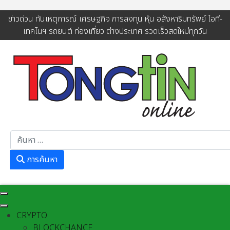
ข่าวด่วน ทันเหตุการณ์ เศรษฐกิจ การลงทุน หุ้น อสังหาริมทรัพย์ ไอที-
เทคโนฯ รถยนต์ ท่องเที่ยว ต่างประเทศ รวดเร็วสดใหม่ทุกวัน
การค้นหา
การค้นหา
CRYPTO
BLOCKCHANCE