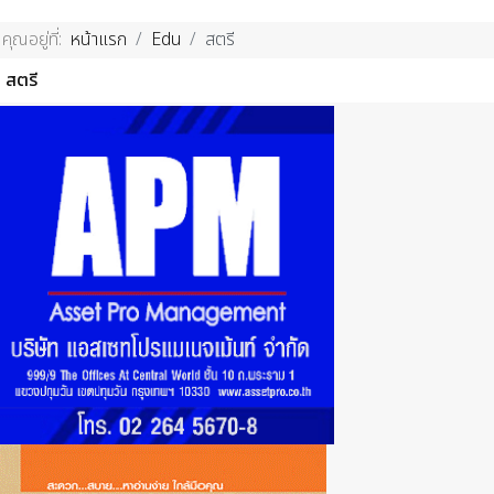
คุณอยู่ที่:
หน้าแรก
Edu
สตรี
สตรี