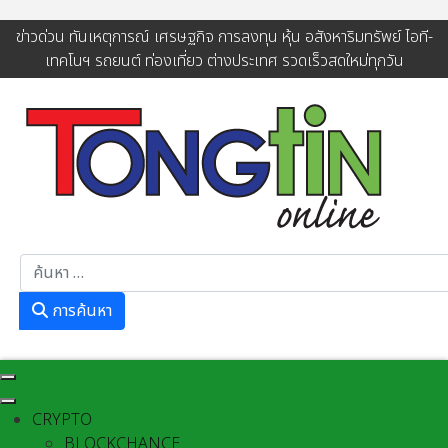
ข่าวด่วน ทันเหตุการณ์ เศรษฐกิจ การลงทุน หุ้น อสังหาริมทรัพย์ ไอที-
เทคโนฯ รถยนต์ ท่องเที่ยว ต่างประเทศ รวดเร็วสดใหม่ทุกวัน
การค้นหา
การค้นหา
CRYPTO
BLOCKCHANCE