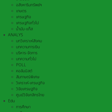
อสังหาริมทรัพย์ฯ
เกษตร
เศรษฐกิจ
เศรษฐกิจทั่วไป
น้ำมัน-แก๊ส
ANALYS
บทวิเคราะห์สังคม
บทความการเงิน
บริหาร-จัดการ
บทความทั่วไป
POLL
คอลัมนิสต์
สัมภาษณ์พิเศษ
วิเคราะห์-เศรษฐกิจ
วิจัยเศรษฐกิจ
ศูนย์วิจัยกสิกรไทย
Edu
การศึกษา