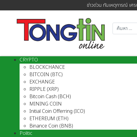
ข่าวด่วน ทันเหตุการณ์ เศร
CRYPTO
BLOCKCHANCE
BITCOIN (BTC)
EXCHANGE
RIPPLE (XRP)
Bitcoin Cash (BCH)
MINING COIN
Initial Coin Offerring (ICO)
ETHEREUM (ETH)
Binance Coin (BNB)
Politic