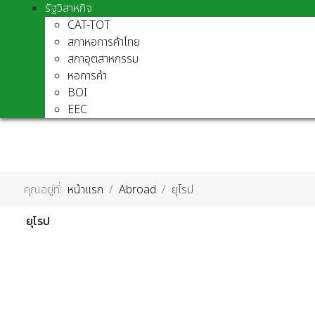
รัฐวิสาหกิจ
CAT-TOT
สภาหอการค้าไทย
สภาอุตสาหกรรม
หอการค้า
BOI
EEC
คุณอยู่ที่:
หน้าแรก
Abroad
ยุโรป
ยุโรป