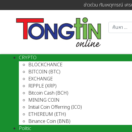
ข่าวด่วน ทันเหตุการณ์ เศร
CRYPTO
BLOCKCHANCE
BITCOIN (BTC)
EXCHANGE
RIPPLE (XRP)
Bitcoin Cash (BCH)
MINING COIN
Initial Coin Offerring (ICO)
ETHEREUM (ETH)
Binance Coin (BNB)
Politic