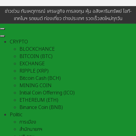
ข่าวด่วน ทันเหตุการณ์ เศรษฐกิจ การลงทุน หุ้น อสังหาริมทรัพย์ ไอที-
เทคโนฯ รถยนต์ ท่องเที่ยว ต่างประเทศ รวดเร็วสดใหม่ทุกวัน
CRYPTO
BLOCKCHANCE
BITCOIN (BTC)
EXCHANGE
RIPPLE (XRP)
Bitcoin Cash (BCH)
MINING COIN
Initial Coin Offerring (ICO)
ETHEREUM (ETH)
Binance Coin (BNB)
Politic
การเมือง
สำนักนายกฯ