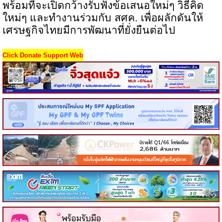
พร้อมที่จะเปิดกว้างรับฟังข้อเสนอใหม่ๆ วิธีคิด
ใหม่ๆ และทำงานร่วมกับ สศค. เพื่อผลักดันให้
เศรษฐกิจไทยมีการพัฒนาที่ยั่งยืนต่อไป
Click Donate Support Web