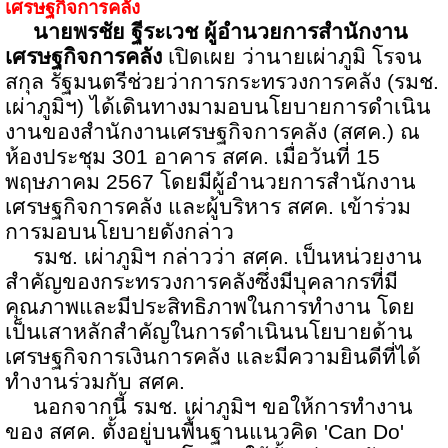
เศรษฐกิจการคลัง
นายพรชัย ฐีระเวช ผู้อำนวยการสำนักงาน
เศรษฐกิจการคลัง
เปิดเผย ว่านายเผ่าภูมิ โรจน
สกุล รัฐมนตรีช่วยว่าการกระทรวงการคลัง (รมช.
เผ่าภูมิฯ) ได้เดินทางมามอบนโยบายการดำเนิน
งานของสำนักงานเศรษฐกิจการคลัง (สศค.) ณ
ห้องประชุม
301
อาคาร สศค. เมื่อวันที่
15
พฤษภาคม
2567
โดยมีผู้อำนวยการสำนักงาน
เศรษฐกิจการคลัง และผู้บริหาร สศค. เข้าร่วม
การมอบนโยบายดังกล่าว
รมช. เผ่าภูมิฯ กล่าวว่า สศค. เป็นหน่วยงาน
สำคัญของกระทรวงการคลังซึ่งมีบุคลากรที่มี
คุณภาพและมีประสิทธิภาพในการทำงาน โดย
เป็นเสาหลักสำคัญในการดำเนินนโยบายด้าน
เศรษฐกิจการเงินการคลัง และมีความยินดีที่ได้
ทำงานร่วมกับ สศค.
นอกจากนี้ รมช. เผ่าภูมิฯ ขอให้การทำงาน
ของ สศค. ตั้งอยู่บนพื้นฐานแนวคิด
'Can Do'