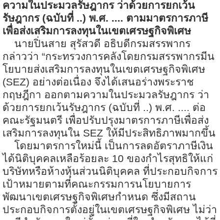
ความในประมวลรัษฎากร ว่าด้วยการยกเว้น
รัษฎากร (ฉบับที่ ..) พ.ศ. .... ตามมาตรการภาษี
เพื่อส่งเสริมการลงทุนในเขตเศรษฐกิจพิเศษ
นายปิ่นสาย สุรัสวดี อธิบดีกรมสรรพากร
กล่าวว่า “กระทรวงการคลังโดยกรมสรรพากรมีน
โยบายส่งเสริมการลงทุนในเขตเศรษฐกิจพิเศษ
(
SEZ) อย่างต่อเนื่อง จึงได้เสนอร่างพระราช
กฤษฎีกา ออกตามความในประมวลรัษฎากร ว่า
ด้วยการยกเว้นรัษฎากร (ฉบับที่ ..) พ.ศ. .... ต่อ
คณะรัฐมนตรี เพื่อปรับปรุงมาตรการภาษีเพื่อส่ง
เสริมการลงทุนใน SEZ ให้มีประสิทธิภาพมากขึ้น
โดยมาตรการใหม่นี้ เป็นการลดอัตราภาษีเงิน
ได้นิติบุคคลเหลือร้อยละ
10 ของกำไรสุทธิให้แก่
บริษัทหรือห้างหุ้นส่วนนิติบุคคล ที่ประกอบกิจการ
เป้าหมายตามที่คณะกรรมการนโยบายการ
พัฒนาเขตเศรษฐกิจพิเศษกำหนด ซึ่งมีสถาน
ประกอบกิจการตั้งอยู่ในเขตเศรษฐกิจพิเศษ ไม่ว่า