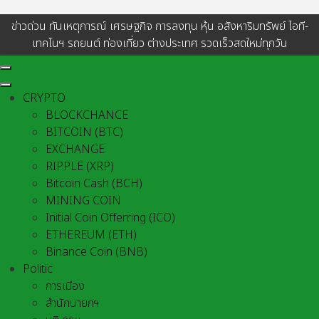
ข่าวด่วน ทันเหตุการณ์ เศรษฐกิจ การลงทุน หุ้น อสังหาริมทรัพย์ ไอที-
เทคโนฯ รถยนต์ ท่องเที่ยว ต่างประเทศ รวดเร็วสดใหม่ทุกวัน
CRYPTO
BLOCKCHANCE
BITCOIN (BTC)
EXCHANGE
RIPPLE (XRP)
Bitcoin Cash (BCH)
MINING COIN
Initial Coin Offerring (ICO)
ETHEREUM (ETH)
Binance Coin (BNB)
Politic
การเมือง
สำนักนายกฯ