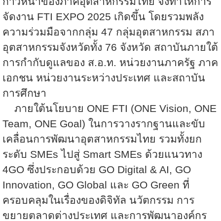
ก้าวหน้าของภาคอุตสาหกรรมไทย จึงทำให้การ
จัดงาน
FTI EXPO 2025
เกิดขึ้น โดยรวมพลัง
ความร่วมมือจากกลุ่ม
47
กลุ่มอุตสาหกรรม สภา
อุตสาหกรรมจังหวัดทั้ง
76
จังหวัด สถาบันภายใต้
การกำกับดูแลของ ส.อ.ท. หน่วยงานภาครัฐ ภาค
เอกชน หน่วยงานระหว่างประเทศ และสถาบัน
การศึกษา
ภายใต้นโยบาย
ONE FTI (ONE Vision, ONE
Team, ONE Goal)
ในการวางรากฐานและขับ
เคลื่อนการพัฒนาอุตสาหกรรมไทย รวมทั้งยก
ระดับ
SMEs
ไปสู่
Smart SMEs
ด้วยแนวทาง
4GO
ซึ่งประกอบด้วย
GO Digital & AI, GO
Innovation, GO Global
และ
GO Green
ที่
ครอบคลุมในเรื่องของดิจิทัล นวัตกรรม การ
ขยายตลาดต่างประเทศ และการพัฒนาองค์กร