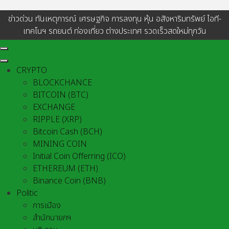
ข่าวด่วน ทันเหตุการณ์ เศรษฐกิจ การลงทุน หุ้น อสังหาริมทรัพย์ ไอที-
เทคโนฯ รถยนต์ ท่องเที่ยว ต่างประเทศ รวดเร็วสดใหม่ทุกวัน
CRYPTO
BLOCKCHANCE
BITCOIN (BTC)
EXCHANGE
RIPPLE (XRP)
Bitcoin Cash (BCH)
MINING COIN
Initial Coin Offerring (ICO)
ETHEREUM (ETH)
Binance Coin (BNB)
Politic
การเมือง
สำนักนายกฯ