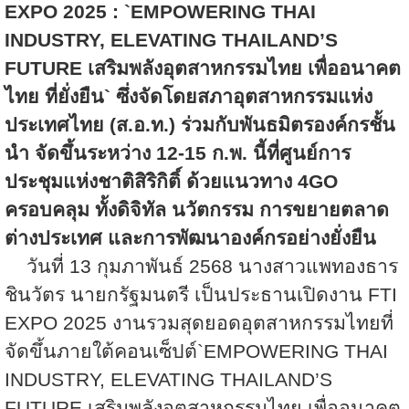
EXPO 2025 : `EMPOWERING THAI
INDUSTRY, ELEVATING THAILAND’S
FUTURE
เสริมพลังอุตสาหกรรมไทย เพื่ออนาคต
ไทย ที่ยั่งยืน
`
ซึ่งจัดโดยสภาอุตสาหกรรมแห่ง
ประเทศไทย (ส.อ.ท.) ร่วมกับพันธมิตรองค์กรชั้น
นำ จัดขึ้นระหว่าง
12-15
ก.พ. นี้ที่ศูนย์การ
ประชุมแห่งชาติสิริกิติ์ ด้วยแนวทาง
4GO
ครอบคลุม ทั้งดิจิทัล นวัตกรรม การขยายตลาด
ต่างประเทศ และการพัฒนาองค์กรอย่างยั่งยืน
วันที่
13
กุมภาพันธ์
2568
นางสาวแพทองธาร
ชินวัตร นายกรัฐมนตรี เป็นประธานเปิดงาน
FTI
EXPO 2025
งานรวมสุดยอดอุตสาหกรรมไทยที่
จัดขึ้นภายใต้คอนเซ็ปต์
`EMPOWERING THAI
INDUSTRY, ELEVATING THAILAND’S
FUTURE
เสริมพลังอุตสาหกรรมไทย เพื่ออนาคต