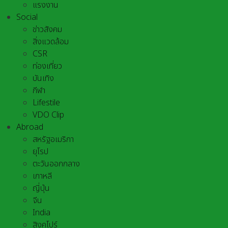
แรงงาน
Social
ข่าวสังคม
สิ่งแวดล้อม
CSR
ท่องเที่ยว
บันเทิง
กีฬา
Lifestile
VDO Clip
Abroad
สหรัฐอเมริกา
ยุโรป
ตะวันออกกลาง
เกาหลี
ญี่ปุ่น
จีน
India
สิงคโปร์