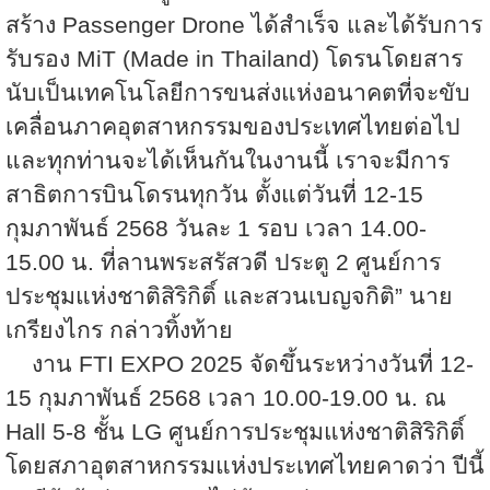
สร้าง
Passenger Drone
ได้สำเร็จ และได้รับการ
รับรอง
MiT (Made in Thailand)
โดรนโดยสาร
นับเป็นเทคโนโลยีการขนส่งแห่งอนาคตที่จะขับ
เคลื่อนภาคอุตสาหกรรมของประเทศไทยต่อไป
และทุกท่านจะได้เห็นกันในงานนี้ เราจะมีการ
สาธิตการบินโดรนทุกวัน ตั้งแต่วันที่
12-15
กุมภาพันธ์
2568
วันละ
1
รอบ เวลา
14.00-
15.00
น. ที่ลานพระสรัสวดี ประตู
2
ศูนย์การ
ประชุมแห่งชาติสิริกิติ์ และสวนเบญจกิติ” นาย
เกรียงไกร กล่าวทิ้งท้าย
งาน
FTI EXPO 2025
จัดขึ้นระหว่างวันที่
12-
15
กุมภาพันธ์
2568
เวลา
10.00-19.00
น. ณ
Hall 5-8
ชั้น
LG
ศูนย์การประชุมแห่งชาติสิริกิติ์
โดยสภาอุตสาหกรรมแห่งประเทศไทยคาดว่า ปีนี้