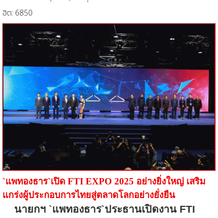
ฮิต: 6850
`
แพทองธาร
`
เปิด
FTI EXPO 2025
อย่างยิ่งใหญ่ เสริม
แกร่งผู้ประกอบการไทยสู่ตลาดโลกอย่างยั่งยืน
นายกฯ
`
แพทองธาร
`
ประธานเปิดงาน
FTI