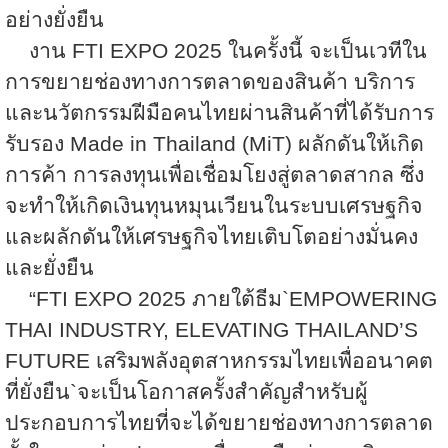
อย่างยั่งยืน
งาน
FTI EXPO 2025
ในครั้งนี้ จะเป็นเวทีใน
การขยายช่องทางการตลาดของสินค้า บริการ
และนวัตกรรมฝีมือคนไทยผ่านสินค้าที่ได้รับการ
รับรอง
Made in Thailand (MiT)
ผลักดันให้เกิด
การค้า การลงทุนเพื่อเชื่อมโยงสู่ตลาดสากล ซึ่ง
จะทำให้เกิดเงินทุนหมุนเวียนในระบบเศรษฐกิจ
และผลักดันให้เศรษฐกิจไทยเติบโตอย่างมั่นคง
และยั่งยืน
“FTI EXPO 2025
ภายใต้ธีม
`EMPOWERING
THAI INDUSTRY, ELEVATING THAILAND’S
FUTURE
เสริมพลังอุตสาหกรรมไทยเพื่ออนาคต
ที่ยั่งยืน
`
จะเป็นโอกาสครั้งสำคัญสำหรับผู้
ประกอบการไทยที่จะได้ขยายช่องทางการตลาด