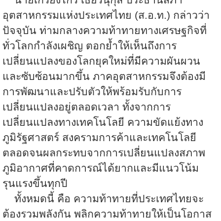
นายเกรียงไกร เธียรนุกุล ประธานสภา
อุตสาหกรรมแห่งประเทศไทย (ส.อ.ท.) กล่าวว่า
ปัจจุบัน ท่ามกลางความท้าทายทางเศรษฐกิจที่
ทั่วโลกกำลังเผชิญ ตอกย้ำให้เห็นถึงการ
เปลี่ยนแปลงของโลกยุคใหม่ที่มีความผันผวน
และซับซ้อนมากขึ้น ภาคอุตสาหกรรมจึงต้องมี
การพัฒนาและปรับตัวให้พร้อมรับกับการ
เปลี่ยนแปลงอยู่ตลอดเวลา ทั้งจากการ
เปลี่ยนแปลงทางเทคโนโลยี ความขัดแย้งทาง
ภูมิรัฐศาสตร์ สงครามการค้าและเทคโนโลยี
ตลอดจนผลกระทบจากการเปลี่ยนแปลงสภาพ
ภูมิอากาศที่คาดการณ์ได้ยากและมีแนวโน้ม
รุนแรงขึ้นทุกปี
ทั้งหมดนี้ คือ ความท้าทายที่ประเทศไทยจะ
ต้องรวมพลังกัน พลิกความท้าทายให้เป็นโอกาส