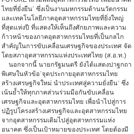
ไทยที่ยั่งยืน
`
ซึ่งเป็นงานมหกรรมด้านนวัตกรรม
และเทคโนโลยีภาคอุตสาหกรรมไทยที่ยิ่งใหญ่
ที่สุดแห่งปี ที่แสดงให้เห็นถึงศักยภาพและความ
ก้าวหน้าของภาคอุตสาหกรรมไทยที่เป็นกลไก
สำคัญในการขับเคลื่อนเศรษฐกิจของประเทศ จัด
โดยสภาอุตสาหกรรมแห่งประเทศไทย (ส.อ.ท.)
นอกจากนี้ นายกรัฐมนตรี ยังได้แสดงปาฐกถา
พิเศษในหัวข้อ
`
จุดประกายอุตสาหกรรมไทย
สร้างเศรษฐกิจใหม่ นำประเทศสู่ความยั่งยืน
`
ซึ่ง
เน้นย้ำให้ทุกภาคส่วนร่วมมือกันขับเคลื่อน
เศรษฐกิจและอุตสาหกรรมไทย เพื่อนำไปสู่การ
ปฏิรูปโครงสร้างเศรษฐกิจและอุตสาหกรรมไทย
จากอุตสาหกรรมเดิมไปสู่อุตสาหกรรมแห่ง
อนาคต ซึ่งเป็นเป้าหมายของประเทศ โดยต้องมี