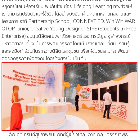
หยุดอยู่แค่ในห้องเรียน พบกับโซนย่อย Lifelong Learning ที่จะช่วยให้
เราสามารถปรับตัวและใช้ชีวิตได้อย่างยั่งยืน ผ่านหลากหลายผลงานและ
โครงการ อาทิ Partnership School, CONNEXT ED, Win Win WAR
OTOP Junior, Creative Young Designer, SIFE (Students In Free
Enterprise) ชุมนุมนิสิตคณะพาณิยศาสตร์และการบัญช จุฬาลงกรณ์
มหาวิทยาลัย ที่มุ่งเน้นการพัฒนาธุรกิจโดยเน้นการแลกเปลี่ยน เรียนรู้
และลงมือทำร่วมกันระหว่างนิสิตและชุมชน เพื่อให้ชุมชนสามารถพัฒนา
ต่อยอดธุรกิจเพื่อสังคมได้อย่างยั่งยืน เป็นต้น
อัพเดทเทรนด์สุขภาพกับแพทย์ผู้เชี่ยวชาญ อาทิ พญ. วรรณวิพุธ