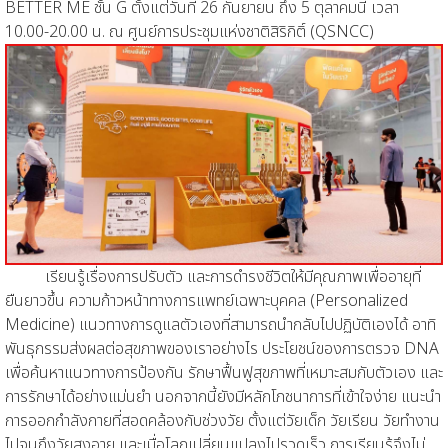
BETTER ME ชั้น G ตั้งแต่วันที่ 26 กันยายน ถึง 5 ตุลาคมนี้ เวลา
10.00-20.00 น. ณ ศูนย์การประชุมแห่งชาติสิริกิติ์ (QSNCC)
เรียนรู้เรื่องการปรับตัว และการดำรงชีวิตให้มีคุณภาพเพื่ออายุที่
ยืนยาวขึ้น ความก้าวหน้าทางการแพทย์เฉพาะบุคคล (Personalized
Medicine) แนวทางการดูแลตัวเองที่สามารถนำกลับไปปฏิบัติเองได้ อาทิ
พันธุกรรมส่งผลต่อสุขภาพของเราอย่างไร ประโยชน์ของการตรวจ DNA
เพื่อค้นหาแนวทางการป้องกัน รักษาฟื้นฟูสุขภาพที่เหมาะสมกับตัวเอง และ
การรักษาได้อย่างแม่นยำ นอกจากนี้ยังมีหลักโภชนาการที่เข้าใจง่าย แนะนำ
การออกกำลังกายที่สอดคล้องกับช่วงวัย ตั้งแต่วัยเด็ก วัยเรียน วัยทำงาน
ไปจนถึงวัยสูงอายุ
และเมื่อโลกเปลี่ยนแปลงไปรวดเร็ว การเรียนรู้จึงไม่