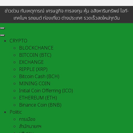
ข่าวด่วน ทันเหตุการณ์ เศรษฐกิจ การลงทุน หุ้น อสังหาริมทรัพย์ ไอที-
เทคโนฯ รถยนต์ ท่องเที่ยว ต่างประเทศ รวดเร็วสดใหม่ทุกวัน
CRYPTO
BLOCKCHANCE
BITCOIN (BTC)
EXCHANGE
RIPPLE (XRP)
Bitcoin Cash (BCH)
MINING COIN
Initial Coin Offerring (ICO)
ETHEREUM (ETH)
Binance Coin (BNB)
Politic
การเมือง
สำนักนายกฯ