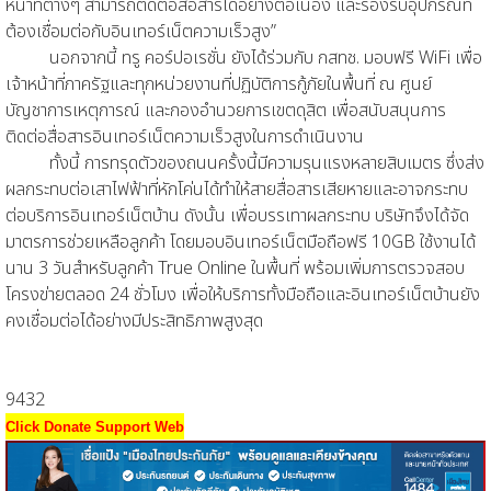
หน้าที่ต่างๆ สามารถติดต่อสื่อสารได้อย่างต่อเนื่อง และรองรับอุปกรณ์ที่
ต้องเชื่อมต่อกับอินเทอร์เน็ตความเร็วสูง”
นอกจากนี้ ทรู คอร์ปอเรชั่น ยังได้ร่วมกับ กสทช. มอบฟรี WiFi เพื่อ
เจ้าหน้าที่ภาครัฐและทุกหน่วยงานที่ปฏิบัติการกู้ภัยในพื้นที่ ณ ศูนย์
บัญชาการเหตุการณ์ และกองอำนวยการเขตดุสิต เพื่อสนับสนุนการ
ติดต่อสื่อสารอินเทอร์เน็ตความเร็วสูงในการดำเนินงาน
ทั้งนี้ การทรุดตัวของถนนครั้งนี้มีความรุนแรงหลายสิบเมตร ซึ่งส่ง
ผลกระทบต่อเสาไฟฟ้าที่หักโค่นได้ทำให้สายสื่อสารเสียหายและอาจกระทบ
ต่อบริการอินเทอร์เน็ตบ้าน ดังนั้น เพื่อบรรเทาผลกระทบ บริษัทจึงได้จัด
มาตรการช่วยเหลือลูกค้า โดยมอบอินเทอร์เน็ตมือถือฟรี 10GB ใช้งานได้
นาน 3 วันสำหรับลูกค้า True Online ในพื้นที่ พร้อมเพิ่มการตรวจสอบ
โครงข่ายตลอด 24 ชั่วโมง เพื่อให้บริการทั้งมือถือและอินเทอร์เน็ตบ้านยัง
คงเชื่อมต่อได้อย่างมีประสิทธิภาพสูงสุด
9432
Click Donate Support Web