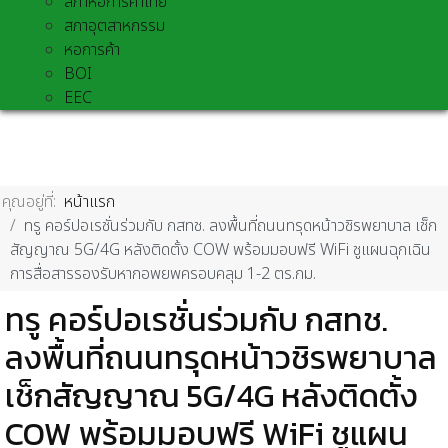
สภาหอการค้าไทย
สภาอุตสาหกรรม
หอการค้า
BOI
EEC
คุณอยู่ที่:
หน้าแรก
ทรู คอร์ปอเรชั่นร่วมกับ กสทช. ลงพื้นที่ถนนทรุดหน้าวชิรพยาบาล เช็ก
สัญญาณ 5G/4G หลังติดตั้ง COW พร้อมมอบฟรี WiFi ชูแผนฉุกเฉิน
การสื่อสารรองรับหากอพยพครอบคลุม 1-2 ตร.กม.
ทรู คอร์ปอเรชั่นร่วมกับ กสทช.
ลงพื้นที่ถนนทรุดหน้าวชิรพยาบาล
เช็กสัญญาณ 5G/4G หลังติดตั้ง
COW พร้อมมอบฟรี WiFi ชูแผน