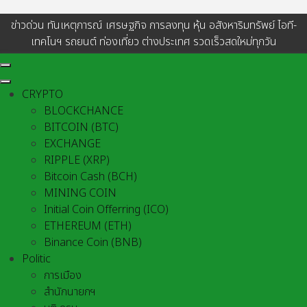
ข่าวด่วน ทันเหตุการณ์ เศรษฐกิจ การลงทุน หุ้น อสังหาริมทรัพย์ ไอที-
เทคโนฯ รถยนต์ ท่องเที่ยว ต่างประเทศ รวดเร็วสดใหม่ทุกวัน
CRYPTO
BLOCKCHANCE
BITCOIN (BTC)
EXCHANGE
RIPPLE (XRP)
Bitcoin Cash (BCH)
MINING COIN
Initial Coin Offerring (ICO)
ETHEREUM (ETH)
Binance Coin (BNB)
Politic
การเมือง
สำนักนายกฯ