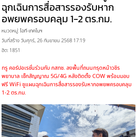
ฉุกเฉินการสื่อสารรองรับหาก
อพยพครอบคลุม 1-2 ตร.กม.
หมวดหมู่:
ไอที-เทคโนฯ
วันที่สร้าง วันศุกร์, 26 กันยายน 2568 17:19
ฮิต: 1851
ทรู คอร์ปอเรชั่นร่วมกับ กสทช. ลงพื้นที่ถนนทรุดหน้าวชิร
พยาบาล เช็กสัญญาณ 5G/4G หลังติดตั้ง COW พร้อมมอบ
ฟรี WiFi ชูแผนฉุกเฉินการสื่อสารรองรับหากอพยพครอบคลุม
1-2 ตร.กม.