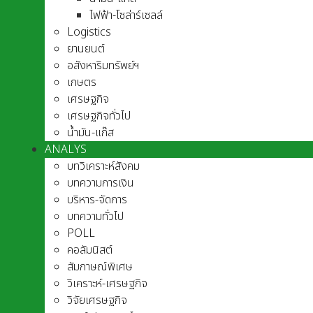
ไฟฟ้า-โซล่าร์เซลล์
Logistics
ยานยนต์
อสังหาริมทรัพย์ฯ
เกษตร
เศรษฐกิจ
เศรษฐกิจทั่วไป
น้ำมัน-แก๊ส
ANALYS
บทวิเคราะห์สังคม
บทความการเงิน
บริหาร-จัดการ
บทความทั่วไป
POLL
คอลัมนิสต์
สัมภาษณ์พิเศษ
วิเคราะห์-เศรษฐกิจ
วิจัยเศรษฐกิจ