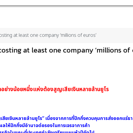
osting at least one company ‘millions of euros’
 costing at least one company ‘millions of
อย่างน้อยหนึ่งแห่งต้องสูญเสียเงินหลายล้านยูโร
เสียเงินหลายล้านยูโร” เนื่องจากการที่ปักกิ่งควบคุมการส่งออกแร่ธ
ลให้ปักกิ่งมีอำนาจต่อรองในการเจรจาการค้า
รกิจในขณะที่ประเทศกำลังเตรียมแผนห้าปีถัดไป