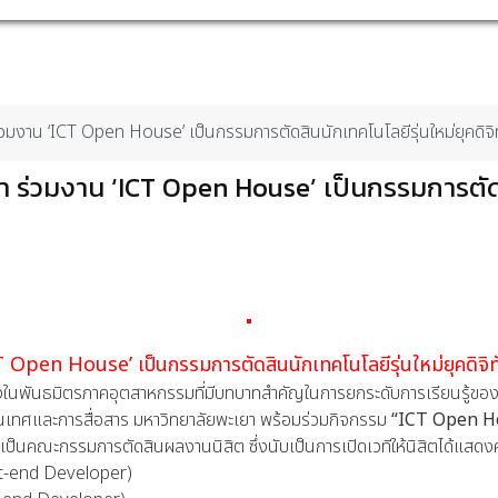
ร่วมงาน ‘ICT Open House’ เป็นกรรมการตัดสินนักเทคโนโลยีรุ่นใหม่ยุคดิจิ
ยา ร่วมงาน ‘ICT Open House’ เป็นกรรมการตัดสิ
T Open House’ เป็นกรรมการตัดสินนักเทคโนโลยีรุ่นใหม่ยุคดิจิท
่งในพันธมิตรภาคอุตสาหกรรมที่มีบทบาทสำคัญในการยกระดับการเรียนรู้ของ
เทศและการสื่อสาร มหาวิทยาลัยพะเยา พร้อมร่วมกิจกรรม
“ICT Open 
ป็นคณะกรรมการตัดสินผลงานนิสิต ซึ่งนับเป็นการเปิดเวทีให้นิสิตได้แสดงศ
nt-end Developer)