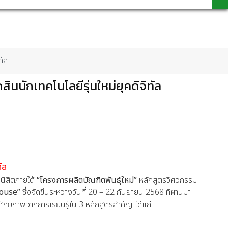
ทัล
นนักเทคโนโลยีรุ่นใหม่ยุคดิจิทัล
ัล
นิสิตภายใต้
“โครงการผลิตบัณฑิตพันธุ์ใหม่”
หลักสูตรวิศวกรรม
House”
ซึ่งจัดขึ้นระหว่างวันที่ 20 – 22 กันยายน 2568 ที่ผ่านมา
ักยภาพจากการเรียนรู้ใน 3 หลักสูตรสำคัญ ได้แก่