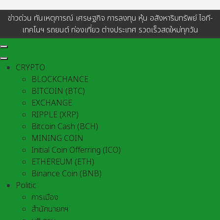
ข่าวด่วน ทันเหตุการณ์ เศรษฐกิจ การลงทุน หุ้น อสังหาริมทรัพย์ ไอที-
เทคโนฯ รถยนต์ ท่องเที่ยว ต่างประเทศ รวดเร็วสดใหม่ทุกวัน
CRYPTO
BLOCKCHANCE
BITCOIN (BTC)
EXCHANGE
RIPPLE (XRP)
Bitcoin Cash (BCH)
MINING COIN
Initial Coin Offerring (ICO)
ETHEREUM (ETH)
Binance Coin (BNB)
Politic
การเมือง
สำนักนายกฯ