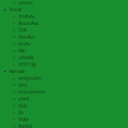
แรงงาน
Social
ข่าวสังคม
สิ่งแวดล้อม
CSR
ท่องเที่ยว
บันเทิง
กีฬา
Lifestile
VDO Clip
Abroad
สหรัฐอเมริกา
ยุโรป
ตะวันออกกลาง
เกาหลี
ญี่ปุ่น
จีน
India
สิงคโปร์