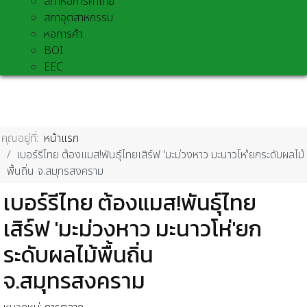
สภาหอการค้าไทย
สภาอุตสาหกรรม
หอการค้า
BOI
EEC
คุณอยู่ที่:
หน้าแรก
เบอร์รีไทย ต้องแมส!พันธุ์ไทยเสิร์ฟ 'มะม่วงหาว มะนาวโห่'ยกระดับผลไม้
พื้นถิ่น จ.สมุทรสงคราม
เบอร์รีไทย ต้องแมส!พันธุ์ไทย
เสิร์ฟ 'มะม่วงหาว มะนาวโห่'ยก
ระดับผลไม้พื้นถิ่น
จ.สมุทรสงคราม