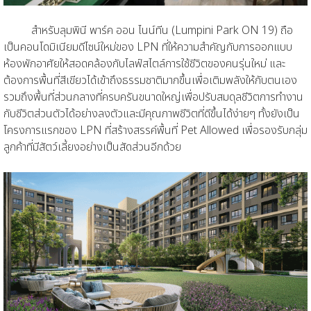
สำหรับลุมพินี พาร์ค ออน ไนน์ทีน (Lumpini Park ON 19) ถือ
เป็นคอนโดมิเนียมดีไซน์ใหม่ของ LPN ที่ให้ความสำคัญกับการออกแบบ
ห้องพักอาศัยให้สอดคล้องกับไลฟ์สไตล์การใช้ชีวิตของคนรุ่นใหม่ และ
ต้องการพื้นที่สีเขียวได้เข้าถึงธรรมชาติมากขึ้นเพื่อเติมพลังให้กับตนเอง
รวมถึงพื้นที่ส่วนกลางที่ครบครันขนาดใหญ่เพื่อปรับสมดุลชีวิตการทำงาน
กับชีวิตส่วนตัวได้อย่างลงตัวและมีคุณภาพชีวิตที่ดีขึ้นได้ง่ายๆ ทั้งยังเป็น
โครงการแรกของ LPN ที่สร้างสรรค์พื้นที่ Pet Allowed เพื่อรองรับกลุ่ม
ลูกค้าที่มีสัตว์เลี้ยงอย่างเป็นสัดส่วนอีกด้วย