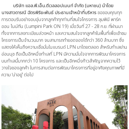
บริษัท แอล.พี.เอ็น.ดีเวลลอปเมนท์ จำกัด (มหาชน) นำโดย
นางสาวดารณี ฉัตรพิริยะพันธ์ ประธานเจ้าหน้าที่บริหาร
ขอขอบคุณทุก
การตอบรับอย่างอบอุ่นจากลูกค้าทุกท่านที่สนใจโครงการ ลุมพินี พาร์ค
ออน ไนน์ทีน (Lumpini Park ON 19) เมื่อวันที่ 27 - 28 ก.ย. ที่ผ่านมา
ทั้งจากการลงทะเบียนล่วงหน้า และความสนใจจากลูกค้าในพื้นที่เพื่อเข้าชม
โครงการเป็นจำนวนมาก จนสามารถทำยอดจองได้กว่า 360 ล้านบาท ซึ่ง
แสดงให้เห็นถึงความเชื่อมั่นในแบรนด์ LPN มาโดยตลอด สำหรับทำเลย่าน
อ่อนนุช ถือเป็นอีกหนึ่งทำเลที่ LPN มีความมั่นใจจากการพัฒนาโครงการ
บนทำเลนี้มากกว่า 10 โครงการ และเป็นอีกหนึ่งก้าวสำคัญจากความไว้
วางใจของลูกค้า ในการสานต่อการพัฒนาโครงการที่อยู่อาศัยคุณภาพที่มี
ความ ‘น่าอยู่’ ต่อไป