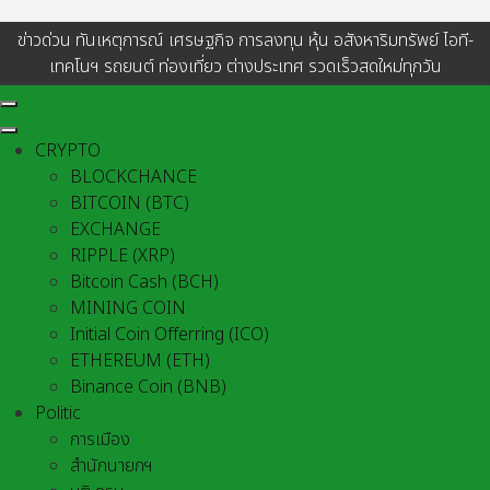
ข่าวด่วน ทันเหตุการณ์ เศรษฐกิจ การลงทุน หุ้น อสังหาริมทรัพย์ ไอที-
เทคโนฯ รถยนต์ ท่องเที่ยว ต่างประเทศ รวดเร็วสดใหม่ทุกวัน
CRYPTO
BLOCKCHANCE
BITCOIN (BTC)
EXCHANGE
RIPPLE (XRP)
Bitcoin Cash (BCH)
MINING COIN
Initial Coin Offerring (ICO)
ETHEREUM (ETH)
Binance Coin (BNB)
Politic
การเมือง
สำนักนายกฯ