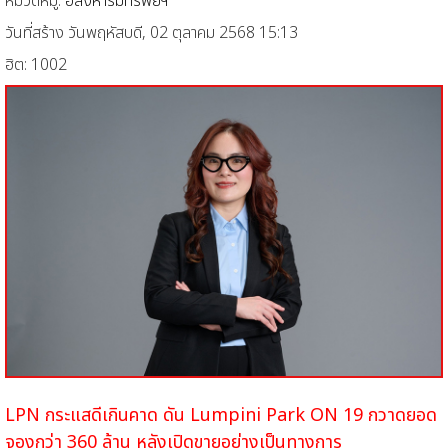
หมวดหมู่:
อสังหาริมทรัพย์ฯ
วันที่สร้าง วันพฤหัสบดี, 02 ตุลาคม 2568 15:13
ฮิต: 1002
LPN กระแสดีเกินคาด ดัน Lumpini Park ON 19 กวาดยอด
จองกว่า 360 ล้าน
หลังเปิดขายอย่างเป็นทางการ