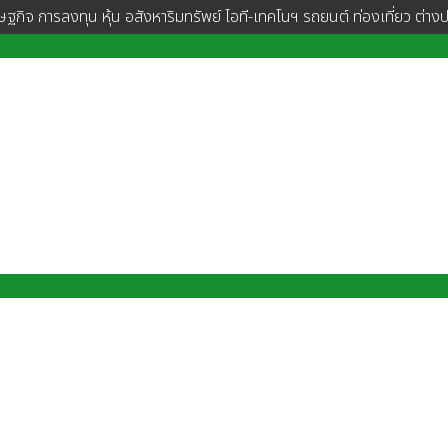
ษฐกิจ การลงทุน หุ้น อสังหาริมทรัพย์ ไอที-เทคโนฯ รถยนต์ ท่องเที่ยว ต่าง