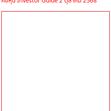
คอหุ้น
Investor Guide 2
ตุลาคม
2568