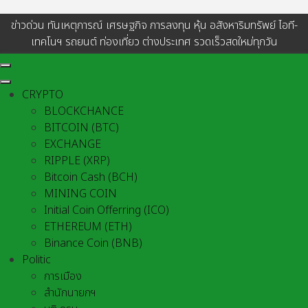
ข่าวด่วน ทันเหตุการณ์ เศรษฐกิจ การลงทุน หุ้น อสังหาริมทรัพย์ ไอที-
เทคโนฯ รถยนต์ ท่องเที่ยว ต่างประเทศ รวดเร็วสดใหม่ทุกวัน
CRYPTO
BLOCKCHANCE
BITCOIN (BTC)
EXCHANGE
RIPPLE (XRP)
Bitcoin Cash (BCH)
MINING COIN
Initial Coin Offerring (ICO)
ETHEREUM (ETH)
Binance Coin (BNB)
Politic
การเมือง
สำนักนายกฯ