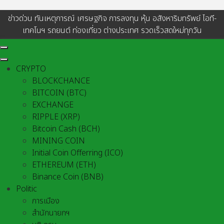
ข่าวด่วน ทันเหตุการณ์ เศรษฐกิจ การลงทุน หุ้น อสังหาริมทรัพย์ ไอที-
เทคโนฯ รถยนต์ ท่องเที่ยว ต่างประเทศ รวดเร็วสดใหม่ทุกวัน
CRYPTO
BLOCKCHANCE
BITCOIN (BTC)
EXCHANGE
RIPPLE (XRP)
Bitcoin Cash (BCH)
MINING COIN
Initial Coin Offerring (ICO)
ETHEREUM (ETH)
Binance Coin (BNB)
Politic
การเมือง
สำนักนายกฯ