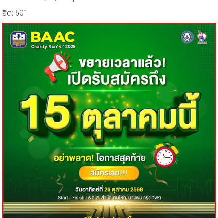
ฮิต: 601