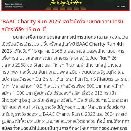
‘BAAC Charity Run 2025’ เอาใจนักวิ่ง!! ขยายเวลาเปิดรับ
สมัครได้ถึง 15 ต.ค. นี้
ธนาคารเพื่อการเกษตรและสหกรณ์การเกษตร (ธ.ก.ส.)
ขยายเวลา
เปิดรับสมัครเข้าร่วมงานวิ่งครั้งใหญ่แห่งปี
BAAC Charity Run 4th
2025
ได้ถึงวันที่ 15 ตุลาคม 2568 โดยสมาคมสโมสรพนักงานธนาคาร
เพื่อการเกษตรและสหกรณ์การเกษตร (ส.ธกส.) ในวันอาทิตย์ที่ 26
ตุลาคม 2568 จุด Start และ Finish ที่ ธ.ก.ส. สำนักงานใหญ่ บางเขน
กรุงเทพฯ และวิ่งบนเส้นทางถนนพหลโยธิน - ถนนประเสริฐมนูกิจ โดย
แบ่งการสมัครออกเป็น 2 ระยะ ได้แก่ ระยะ Fun Run 5 กิโลเมตร และระยะ
Mini Marathon 10.5 กิโลเมตร ค่าสมัครเพียง 600 บาท และ VIP ค่า
สมัคร 1,000 บาท ผู้สมัครยังได้รับของที่ระลึก เสื้อวิ่ง BIB กระเป๋า
Shopping bag และรับเหรียญรางวัลทันทีเมื่อเข้าเส้นชัยภายในระยะเวลา
ที่กำหนด พิเศษ!! เหรียญรางวัลปีนี้ถูกออกแบบมาให้สามารถเชื่อมต่อกับ
เหรียญรางวัลของงาน BAAC Charity Run ปี 2023 และ 2024 ภายใต้
รูปลักษณ์ที่สวยงามมีความหมายและมงคลชีวิตอีกด้วย
ทั้งนี้
รายได้จากค่า
สมัครทั้งหมดจะนำไปมอบเป็นทุนการศึกษาให้แก่ทายาทของเกษตรกร