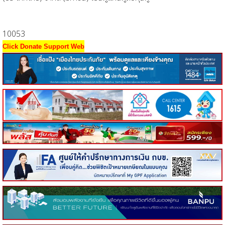
10053
Click Donate Support Web