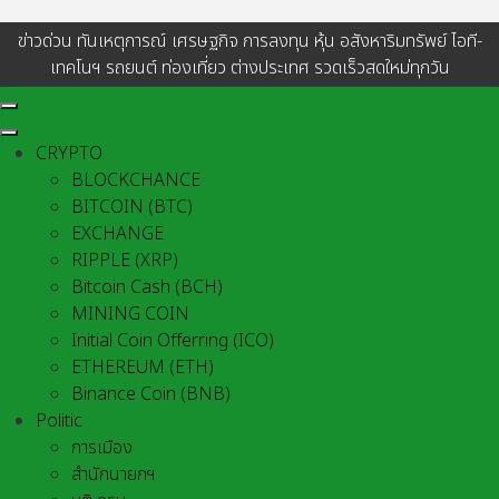
ข่าวด่วน ทันเหตุการณ์ เศรษฐกิจ การลงทุน หุ้น อสังหาริมทรัพย์ ไอที-
เทคโนฯ รถยนต์ ท่องเที่ยว ต่างประเทศ รวดเร็วสดใหม่ทุกวัน
CRYPTO
BLOCKCHANCE
BITCOIN (BTC)
EXCHANGE
RIPPLE (XRP)
Bitcoin Cash (BCH)
MINING COIN
Initial Coin Offerring (ICO)
ETHEREUM (ETH)
Binance Coin (BNB)
Politic
การเมือง
สำนักนายกฯ