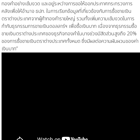
ทองคำอย่างเข้มงวด และอยู่ระหว่างการขอให้ออกประกาศกระทรวงการ
คลังเพื่อให้อำนาจ ธปท. ในการเรียกข้อมูลที่เกี่ยวข้องกับการซื้อขายเงิน
ตราต่างประเทศจากผู้ค้าทองคำรายใหญ่ รวมทั้งเพิ่มความเข้มงวดในการ
กำกับธุรกรรมการขายเงินดอลลาร์ฯ เพื่อซื้อเงินบาท เนื่องจากธุรกรรมซื้อ
ขายเงินตราต่างประเทศของธุรกิจทองคำในบางช่วงมีสัดส่วนสูงถึง 20%
ของการซื้อขายเงินตราต่างประเทศทั้งหมด ซึ่งมีผลต่อความผันผวนของค่า
เงินบาท”