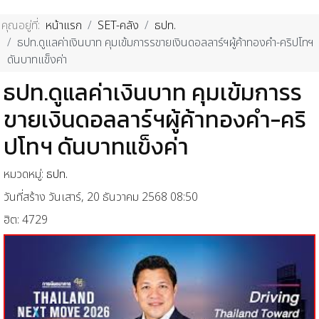
คุณอยู่ที่:
หน้าแรก
SET-คลัง
ธปท.
ธปท.ดูแลค่าเงินบาท คุมเข้มการรขายเงินดอลลาร์ฯผู้ค้าทองคำ-คริปโทฯ
ดันบาทแข็งค่า
ธปท.ดูแลค่าเงินบาท คุมเข้มการร
ขายเงินดอลลาร์ฯผู้ค้าทองคำ-คริ
ปโทฯ ดันบาทแข็งค่า
หมวดหมู่:
ธปท.
วันที่สร้าง วันเสาร์, 20 ธันวาคม 2568 08:50
ฮิต: 4729