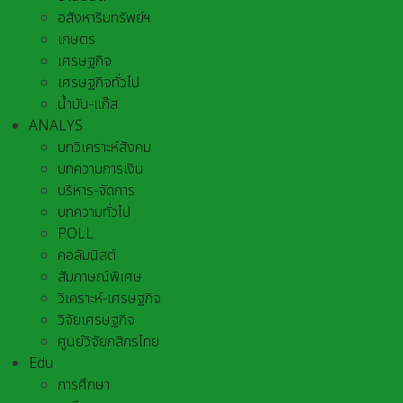
อสังหาริมทรัพย์ฯ
เกษตร
เศรษฐกิจ
เศรษฐกิจทั่วไป
น้ำมัน-แก๊ส
ANALYS
บทวิเคราะห์สังคม
บทความการเงิน
บริหาร-จัดการ
บทความทั่วไป
POLL
คอลัมนิสต์
สัมภาษณ์พิเศษ
วิเคราะห์-เศรษฐกิจ
วิจัยเศรษฐกิจ
ศูนย์วิจัยกสิกรไทย
Edu
การศึกษา