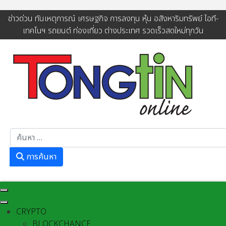
ข่าวด่วน ทันเหตุการณ์ เศรษฐกิจ การลงทุน หุ้น อสังหาริมทรัพย์ ไอที-
เทคโนฯ รถยนต์ ท่องเที่ยว ต่างประเทศ รวดเร็วสดใหม่ทุกวัน
การค้นหา
การค้นหา
CRYPTO
BLOCKCHANCE