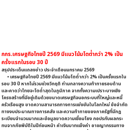
กกร.เศรษฐกิจไทยปี 2569 มีแนวโน้มโตต่ำกว่า 2% เป็น
ครั้งแรกในรอบ 30 ปี
สรุปประเด็นแถลงข่าว ประจำเดือนมกราคม 2569
• เศรษฐกิจไทยปี 2569 มีแนวโน้มโตต่ำกว่า 2% เป็นครั้งแรกใน
รอบ 30 ปี หากไม่รวมช่วงวิกฤติ ท่ามกลางความท้าทายรอบด้าน
และคาดว่าไทยจะโตต่ำสุดในภูมิภาค จากทั้งความเปราะบางเชิง
โครงสร้างที่มีอยู่เดิมด้วยขนาดเศรษฐกิจนอกระบบที่ใหญ่และหนี้
ครัวเรือนสูง ขาดความสามารถทางการแข่งขันในโลกใหม่ ข้อจำกัด
ทางงบประมาณทางการคลัง และความท้าทายของภาครัฐที่มีกฎ
ระเบียบจำนวนมากและข้อมูลขาดความเชื่อมโยง กอปรกับผลกระ
ทบจากภัยพิบัติในปีก่อนหน้า ค่าเงินบาทแข็งค่า อาชญากรรมทาง