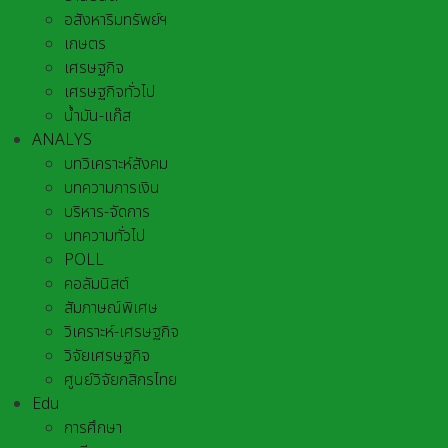
อสังหาริมทรัพย์ฯ
เกษตร
เศรษฐกิจ
เศรษฐกิจทั่วไป
น้ำมัน-แก๊ส
ANALYS
บทวิเคราะห์สังคม
บทความการเงิน
บริหาร-จัดการ
บทความทั่วไป
POLL
คอลัมนิสต์
สัมภาษณ์พิเศษ
วิเคราะห์-เศรษฐกิจ
วิจัยเศรษฐกิจ
ศูนย์วิจัยกสิกรไทย
Edu
การศึกษา