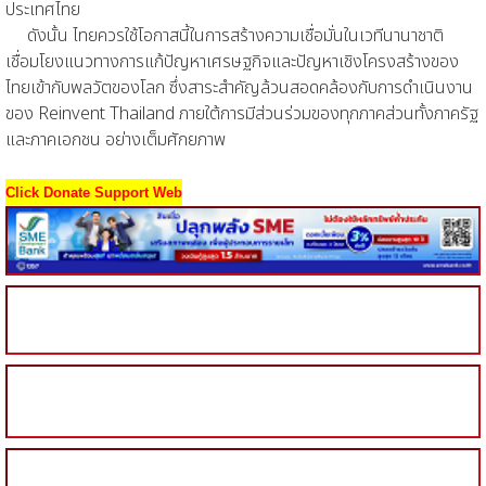
ประเทศไทย
ดังนั้น ไทยควรใช้โอกาสนี้ในการสร้างความเชื่อมั่นในเวทีนานาชาติ
เชื่อมโยงแนวทางการแก้ปัญหาเศรษฐกิจและปัญหาเชิงโครงสร้างของ
ไทยเข้ากับพลวัตของโลก ซึ่งสาระสำคัญล้วนสอดคล้องกับการดำเนินงาน
ของ Reinvent Thailand ภายใต้การมีส่วนร่วมของทุกภาคส่วนทั้งภาครัฐ
และภาคเอกชน อย่างเต็มศักยภาพ
Click Donate Support Web