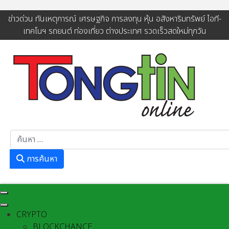
ข่าวด่วน ทันเหตุการณ์ เศรษฐกิจ การลงทุน หุ้น อสังหาริมทรัพย์ ไอที-
เทคโนฯ รถยนต์ ท่องเที่ยว ต่างประเทศ รวดเร็วสดใหม่ทุกวัน
การค้นหา
การค้นหา
CRYPTO
BLOCKCHANCE