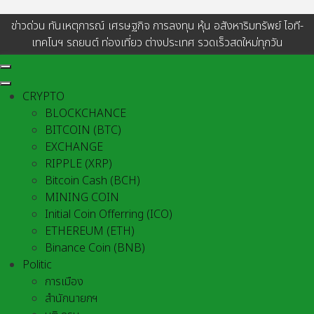
ข่าวด่วน ทันเหตุการณ์ เศรษฐกิจ การลงทุน หุ้น อสังหาริมทรัพย์ ไอที-
เทคโนฯ รถยนต์ ท่องเที่ยว ต่างประเทศ รวดเร็วสดใหม่ทุกวัน
CRYPTO
BLOCKCHANCE
BITCOIN (BTC)
EXCHANGE
RIPPLE (XRP)
Bitcoin Cash (BCH)
MINING COIN
Initial Coin Offerring (ICO)
ETHEREUM (ETH)
Binance Coin (BNB)
Politic
การเมือง
สำนักนายกฯ