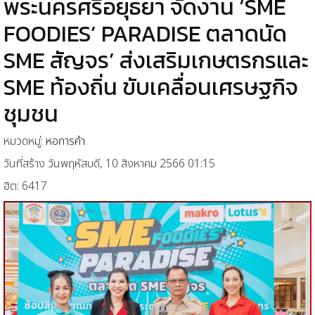
พระนครศรีอยุธยา จัดงาน ‘SME
FOODIES’ PARADISE ตลาดนัด
SME สัญจร’ ส่งเสริมเกษตรกรและ
SME ท้องถิ่น ขับเคลื่อนเศรษฐกิจ
ชุมชน
หมวดหมู่:
หอการค้า
วันที่สร้าง วันพฤหัสบดี, 10 สิงหาคม 2566 01:15
ฮิต: 6417