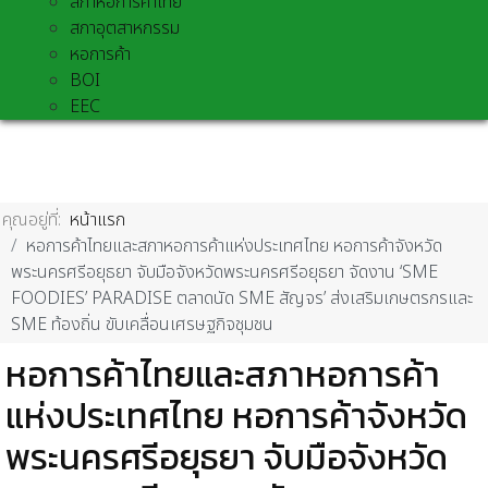
สภาหอการค้าไทย
สภาอุตสาหกรรม
หอการค้า
BOI
EEC
คุณอยู่ที่:
หน้าแรก
หอการค้าไทยและสภาหอการค้าแห่งประเทศไทย หอการค้าจังหวัด
พระนครศรีอยุธยา จับมือจังหวัดพระนครศรีอยุธยา จัดงาน ‘SME
FOODIES’ PARADISE ตลาดนัด SME สัญจร’ ส่งเสริมเกษตรกรและ
SME ท้องถิ่น ขับเคลื่อนเศรษฐกิจชุมชน
หอการค้าไทยและสภาหอการค้า
แห่งประเทศไทย หอการค้าจังหวัด
พระนครศรีอยุธยา จับมือจังหวัด