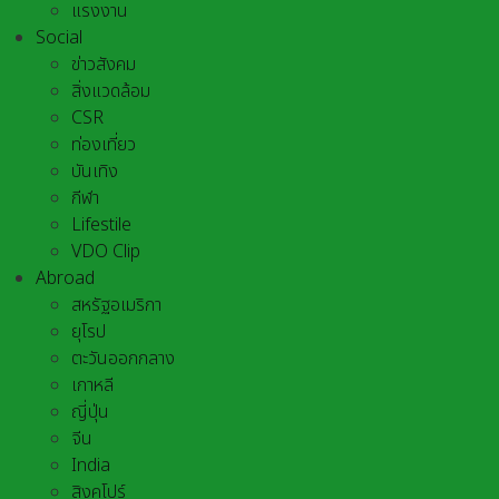
แรงงาน
Social
ข่าวสังคม
สิ่งแวดล้อม
CSR
ท่องเที่ยว
บันเทิง
กีฬา
Lifestile
VDO Clip
Abroad
สหรัฐอเมริกา
ยุโรป
ตะวันออกกลาง
เกาหลี
ญี่ปุ่น
จีน
India
สิงคโปร์