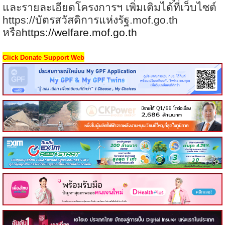
และรายละเอียดโครงการฯ เพิ่มเติมได้ที่เว็บไซต์
https://
บัตรสวัสดิการแห่งรัฐ.
mof.go.th
หรือ
https://welfare.mof.go.th
Click Donate Support Web