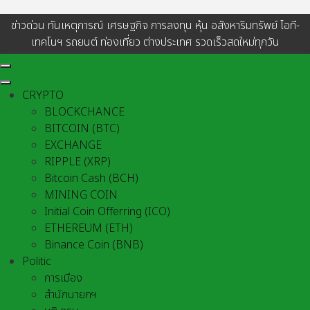
ข่าวด่วน ทันเหตุการณ์ เศรษฐกิจ การลงทุน หุ้น อสังหาริมทรัพย์ ไอที-
เทคโนฯ รถยนต์ ท่องเที่ยว ต่างประเทศ รวดเร็วสดใหม่ทุกวัน
CRYPTO
BLOCKCHANCE
BITCOIN (BTC)
EXCHANGE
RIPPLE (XRP)
Bitcoin Cash (BCH)
MINING COIN
Initial Coin Offerring (ICO)
ETHEREUM (ETH)
Binance Coin (BNB)
Politic
การเมือง
สำนักนายกฯ