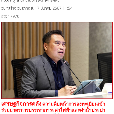
หมวดหมู่:
สำนักงานเศรษฐกิจการคลัง
วันที่สร้าง วันอาทิตย์, 17 มีนาคม 2567 11:54
ฮิต: 17970
เศรษฐกิจการคลัง
ความคืบหน้าการลงทะเบียนเข้า
ร่วมมาตรการบรรเทาภาระค่าไฟฟ้าและค่าน้ำประปา