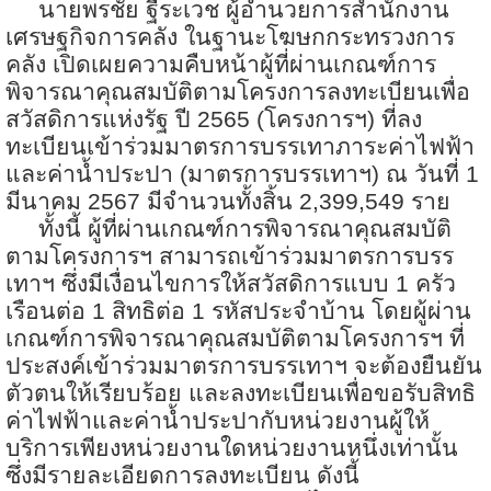
นายพรชัย ฐีระเวช ผู้อำนวยการสำนักงาน
เศรษฐกิจการคลัง ในฐานะโฆษกกระทรวงการ
คลัง เปิดเผยความคืบหน้าผู้ที่ผ่านเกณฑ์การ
พิจารณาคุณสมบัติตามโครงการลงทะเบียนเพื่อ
สวัสดิการแห่งรัฐ ปี
2565 (
โครงการฯ) ที่ลง
ทะเบียนเข้าร่วมมาตรการบรรเทาภาระค่าไฟฟ้า
และค่าน้ำประปา (มาตรการบรรเทาฯ) ณ วันที่
1
มีนาคม
2567
มีจำนวนทั้งสิ้น
2,399,549
ราย
ทั้งนี้ ผู้ที่ผ่านเกณฑ์การพิจารณาคุณสมบัติ
ตามโครงการฯ สามารถเข้าร่วมมาตรการบรร
เทาฯ ซึ่งมีเงื่อนไขการให้สวัสดิการแบบ
1
ครัว
เรือนต่อ
1
สิทธิต่อ
1
รหัสประจำบ้าน โดยผู้ผ่าน
เกณฑ์การพิจารณาคุณสมบัติตามโครงการฯ ที่
ประสงค์เข้าร่วมมาตรการบรรเทาฯ จะต้องยืนยัน
ตัวตนให้เรียบร้อย และลงทะเบียนเพื่อขอรับสิทธิ
ค่าไฟฟ้าและค่าน้ำประปากับหน่วยงานผู้ให้
บริการเพียงหน่วยงานใดหน่วยงานหนึ่งเท่านั้น
ซึ่งมีรายละเอียดการลงทะเบียน ดังนี้