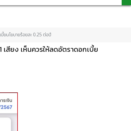
เบี้ยนโยบายร้อยละ 0.25 ต่อปี
1 เสียง เห็นควรให้ลดอัตราดอกเบี้ย