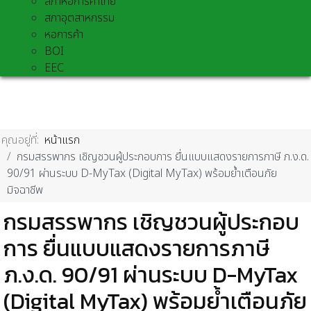
สภาหอการค้าไทย
สภาอุตสาหกรรม
หอการค้า
BOI
EEC
คุณอยู่ที่:
หน้าแรก
กรมสรรพากร เชิญชวนผู้ประกอบการ ยื่นแบบแสดงรายการภาษี ภ.ง.ด.
90/91 ผ่านระบบ D-MyTax (Digital MyTax) พร้อมย้ำเตือนภัย
มิจฉาชีพ
กรมสรรพากร เชิญชวนผู้ประกอบ
การ ยื่นแบบแสดงรายการภาษี
ภ.ง.ด. 90/91 ผ่านระบบ D-MyTax
(Digital MyTax) พร้อมย้ำเตือนภัย