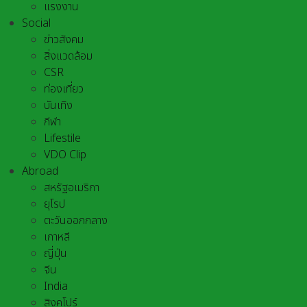
แรงงาน
Social
ข่าวสังคม
สิ่งแวดล้อม
CSR
ท่องเที่ยว
บันเทิง
กีฬา
Lifestile
VDO Clip
Abroad
สหรัฐอเมริกา
ยุโรป
ตะวันออกกลาง
เกาหลี
ญี่ปุ่น
จีน
India
สิงคโปร์