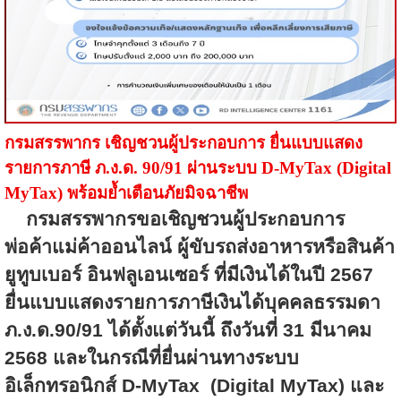
กรมสรรพากร เชิญชวนผู้ประกอบการ ยื่นแบบแสดง
รายการภาษี ภ.ง.ด.
90/91
ผ่านระบบ
D-MyTax (Digital
MyTax)
พร้อมย้ำเตือนภัยมิจฉาชีพ
กรมสรรพากรขอเชิญชวนผู้ประกอบการ
พ่อค้าแม่ค้าออนไลน์ ผู้ขับรถส่งอาหารหรือสินค้า
ยูทูบเบอร์ อินฟลูเอนเซอร์ ที่มีเงินได้ในปี
2567
ยื่นแบบแสดงรายการภาษีเงินได้บุคคลธรรมดา
ภ.ง.ด.
90/91
ได้ตั้งแต่วันนี้ ถึงวันที่
31
มีนาคม
2568
และในกรณีที่ยื่นผ่านทางระบบ
อิเล็กทรอนิกส์
D-MyTax (Digital MyTax)
และ