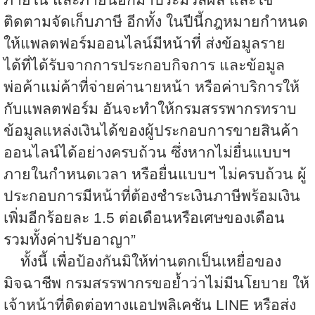
ติดตามจัดเก็บภาษี อีกทั้ง ในปีนี้กฎหมายกำหนด
ให้แพลตฟอร์มออนไลน์มีหน้าที่ ส่งข้อมูลราย
ได้ที่ได้รับจากการประกอบกิจการ และข้อมูล
พ่อค้าแม่ค้าที่จ่ายค่านายหน้า หรือค่าบริการให้
กับแพลตฟอร์ม อันจะทำให้กรมสรรพากรทราบ
ข้อมูลแหล่งเงินได้ของผู้ประกอบการขายสินค้า
ออนไลน์ได้อย่างครบถ้วน ซึ่งหากไม่ยื่นแบบฯ
ภายในกำหนดเวลา หรือยื่นแบบฯ ไม่ครบถ้วน ผู้
ประกอบการมีหน้าที่ต้องชำระเงินภาษีพร้อมเงิน
เพิ่มอีกร้อยละ
1.5
ต่อเดือนหรือเศษของเดือน
รวมทั้งค่าปรับอาญา”
ทั้งนี้ เพื่อป้องกันมิให้ท่านตกเป็นเหยื่อของ
มิจฉาชีพ กรมสรรพากรขอย้ำว่าไม่มีนโยบาย ให้
เจ้าหน้าที่ติดต่อทางแอปพลิเคชัน
LINE
หรือส่ง