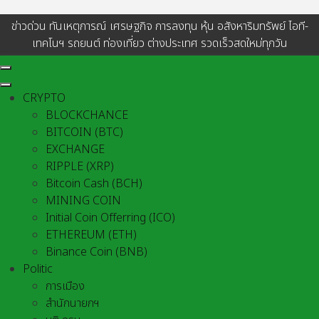
ข่าวด่วน ทันเหตุการณ์ เศรษฐกิจ การลงทุน หุ้น อสังหาริมทรัพย์ ไอที-
เทคโนฯ รถยนต์ ท่องเที่ยว ต่างประเทศ รวดเร็วสดใหม่ทุกวัน
CRYPTO
BLOCKCHANCE
BITCOIN (BTC)
EXCHANGE
RIPPLE (XRP)
Bitcoin Cash (BCH)
MINING COIN
Initial Coin Offerring (ICO)
ETHEREUM (ETH)
Binance Coin (BNB)
Politic
การเมือง
สำนักนายกฯ