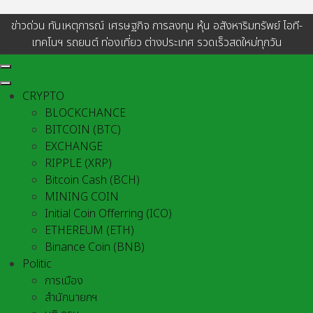
ข่าวด่วน ทันเหตุการณ์ เศรษฐกิจ การลงทุน หุ้น อสังหาริมทรัพย์ ไอที-
เทคโนฯ รถยนต์ ท่องเที่ยว ต่างประเทศ รวดเร็วสดใหม่ทุกวัน
CRYPTO
BLOCKCHANCE
BITCOIN (BTC)
EXCHANGE
RIPPLE (XRP)
Bitcoin Cash (BCH)
MINING COIN
Initial Coin Offerring (ICO)
ETHEREUM (ETH)
Binance Coin (BNB)
Politic
การเมือง
สำนักนายกฯ