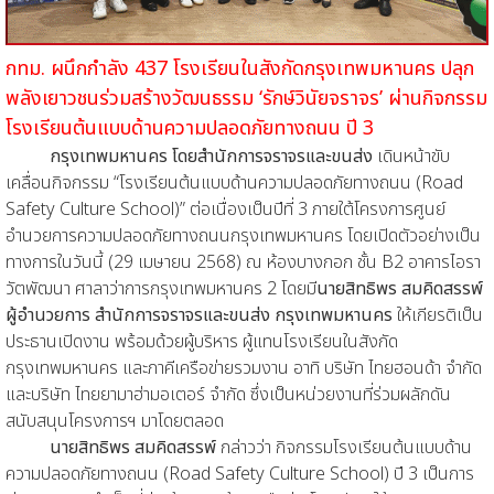
กทม. ผนึกกำลัง 437 โรงเรียนในสังกัดกรุงเทพมหานคร ปลุก
พลังเยาวชนร่วมสร้างวัฒนธรรม ‘รักษ์วินัยจราจร’ ผ่านกิจกรรม
โรงเรียนต้นแบบด้านความปลอดภัยทางถนน ปี 3
กรุงเทพมหานคร โดยสำนักการจราจรและขนส่ง
เดินหน้าขับ
เคลื่อนกิจกรรม “โรงเรียนต้นแบบด้านความปลอดภัยทางถนน (Road
Safety Culture School)” ต่อเนื่องเป็นปีที่ 3 ภายใต้โครงการศูนย์
อำนวยการความปลอดภัยทางถนนกรุงเทพมหานคร โดยเปิดตัวอย่างเป็น
ทางการในวันนี้ (29 เมษายน 2568) ณ ห้องบางกอก ชั้น B2 อาคารไอรา
วัตพัฒนา ศาลาว่าการกรุงเทพมหานคร 2 โดยมี
นายสิทธิพร สมคิดสรรพ์
ผู้อำนวยการ สำนักการจราจรและขนส่ง กรุงเทพมหานคร
ให้เกียรติเป็น
ประธานเปิดงาน พร้อมด้วยผู้บริหาร ผู้แทนโรงเรียนในสังกัด
กรุงเทพมหานคร และภาคีเครือข่ายรวมงาน อาทิ บริษัท ไทยฮอนด้า จำกัด
และบริษัท ไทยยามาฮ่ามอเตอร์ จำกัด ซึ่งเป็นหน่วยงานที่ร่วมผลักดัน
สนับสนุนโครงการฯ มาโดยตลอด
นายสิทธิพร สมคิดสรรพ์
กล่าวว่า กิจกรรมโรงเรียนต้นแบบด้าน
ความปลอดภัยทางถนน (Road Safety Culture School) ปี 3 เป็นการ