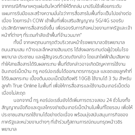
จากกรณีศึกษาเหตุแผ่นดินไหวที่ทำให้ตึกถล่ม มาปรับใช้เพื่อยกระดับ
แผนการรับมือและสร้างความมั่นใจว่าการสื่อสารในพื้นที่จะเป็นไปอย่างต่อ
เนื่อง โดยการนำ COW เข้าพื้นที่เพื่อเสริมสัญญาณ 5G/4G รองรับ
ประสิทธิภาพการสื่อสารยิ่งขึ้น เพื่อรองรับภารกิจหน่วยงานภาครัฐและเจ้า
หน้าที่ต่างๆ ที่ระดมกำลังเข้าพื้นที่จำนวนมาก”
ทั้งนี้ จากเหตุถนนทรุดตัวบริเวณหน้าโรงพยาบาลวชิรพยาบาล
ถนนสามเสน กว้างและลึกหลายสิบเมตร ได้ส่งผลกระทบต่อผู้ป่วยในโรง
พยาบาล ประชาชน และผู้สัญจรบริเวณดังกล่าว โดยเสาไฟฟ้าล้มเสียหาย
ทำให้สายสื่อสารได้รับผลกระทบ พื้นที่ดังกล่าวอาจเกิดปัญหาการใช้งาน
อินเทอร์เน็ตบ้าน ทรู คอร์ปอเรชั่นได้ออกมาตรการดูแล และชดเชยลูกค้าที่
ได้รับผลกระทบ เบื้องต้นมอบเน็ตมือถือฟรี 10GB ใช้งานได้ 3 วัน สำหรับ
ลูกค้า True Online ในพื้นที่ เพื่อให้การสื่อสารและใช้งานอินเทอร์เน็ตต่อ
เนื่องไม่สะดุด
นอกจากนี้ ทรู คอร์ปอเรชั่นยังได้เพิ่มการตรวจสอบ 24 ชั่วโมงทั้ง
สัญญาณมือถือและดูแลโครงข่ายอินเทอร์เน็ตบ้านในพื้นที่โดยรอบ เพื่อให้
ประชาชนสามารถใช้งานได้อย่างต่อเนื่อง พร้อมมุ่งสนับสนุนภารกิจของ
ภาครัฐและหน่วยงานต่างๆ ที่เข้าร่วมกู้สถานการณ์ถนนทรุดหน้าวชิร
พยาบาล