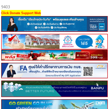
9403
Click Donate Support Web