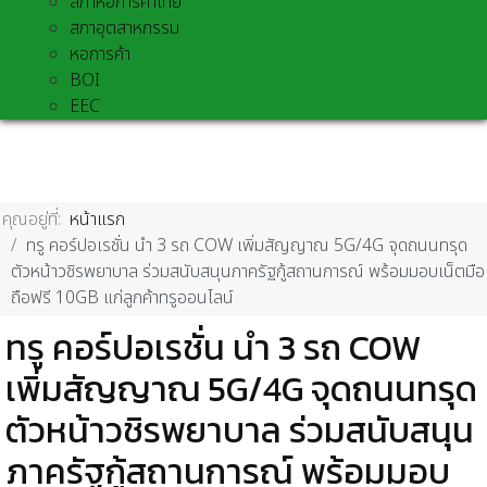
สภาหอการค้าไทย
สภาอุตสาหกรรม
หอการค้า
BOI
EEC
คุณอยู่ที่:
หน้าแรก
ทรู คอร์ปอเรชั่น นำ 3 รถ COW เพิ่มสัญญาณ 5G/4G จุดถนนทรุด
ตัวหน้าวชิรพยาบาล ร่วมสนับสนุนภาครัฐกู้สถานการณ์ พร้อมมอบเน็ตมือ
ถือฟรี 10GB แก่ลูกค้าทรูออนไลน์
ทรู คอร์ปอเรชั่น นำ 3 รถ COW
เพิ่มสัญญาณ 5G/4G จุดถนนทรุด
ตัวหน้าวชิรพยาบาล ร่วมสนับสนุน
ภาครัฐกู้สถานการณ์ พร้อมมอบ