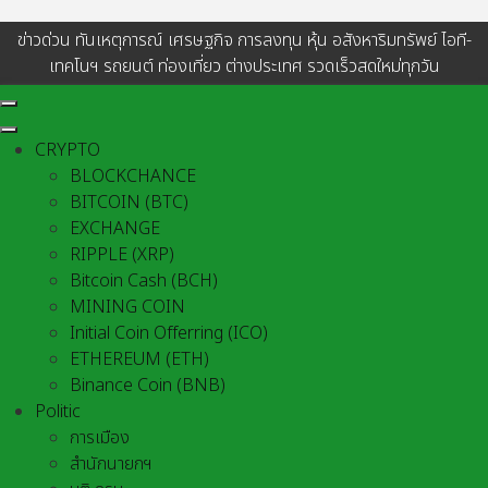
ข่าวด่วน ทันเหตุการณ์ เศรษฐกิจ การลงทุน หุ้น อสังหาริมทรัพย์ ไอที-
เทคโนฯ รถยนต์ ท่องเที่ยว ต่างประเทศ รวดเร็วสดใหม่ทุกวัน
CRYPTO
BLOCKCHANCE
BITCOIN (BTC)
EXCHANGE
RIPPLE (XRP)
Bitcoin Cash (BCH)
MINING COIN
Initial Coin Offerring (ICO)
ETHEREUM (ETH)
Binance Coin (BNB)
Politic
การเมือง
สำนักนายกฯ