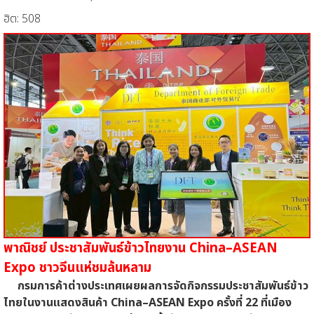
ฮิต: 508
พาณิชย์ ประชาสัมพันธ์ข้าวไทยงาน China–ASEAN
Expo ชาวจีนแห่ชมล้นหลาม
กรมการค้าต่างประเทศเผยผลการจัดกิจกรรมประชาสัมพันธ์ข้าว
ไทยในงานแสดงสินค้า China–ASEAN Expo ครั้งที่ 22 ที่เมือง