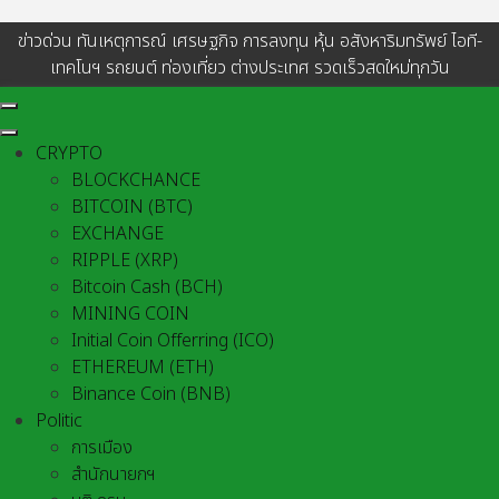
ข่าวด่วน ทันเหตุการณ์ เศรษฐกิจ การลงทุน หุ้น อสังหาริมทรัพย์ ไอที-
เทคโนฯ รถยนต์ ท่องเที่ยว ต่างประเทศ รวดเร็วสดใหม่ทุกวัน
CRYPTO
BLOCKCHANCE
BITCOIN (BTC)
EXCHANGE
RIPPLE (XRP)
Bitcoin Cash (BCH)
MINING COIN
Initial Coin Offerring (ICO)
ETHEREUM (ETH)
Binance Coin (BNB)
Politic
การเมือง
สำนักนายกฯ