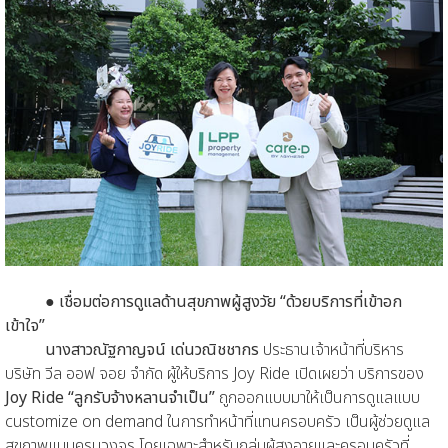
●
เชื่อมต่อการดูแลด้านสุขภาพผู้สูงวัย “ด้วยบริการที่เข้าอก
เข้าใจ”
นางสาวณัฐกาญจน์ เด่นวณิชชากร
ประธานเจ้าหน้าที่บริหาร
บริษัท วีล ออฟ จอย จำกัด ผู้ให้บริการ Joy Ride เปิดเผยว่า บริการของ
Joy Ride “ลูกรับจ้างหลานจำเป็น”
ถูกออกแบบมาให้เป็นการดูแลแบบ
customize on demand ในการทำหน้าที่แทนครอบครัว เป็นผู้ช่วยดูแล
สุขภาพแบบครบวงจร โดยเฉพาะสำหรับกลุ่มผู้สูงอายุและครอบครัวที่