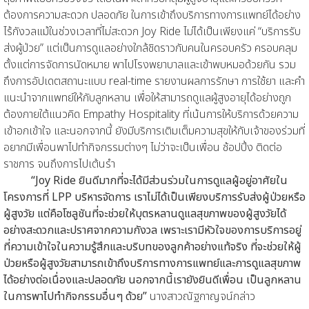
ต้องการความสะดวก ปลอดภัย ในการเข้าถึงบริการทางการแพทย์ได้อย่าง
ไร้กังวลแม้ในช่วงเวลาที่ไม่สะดวก Joy Ride ไม่ได้เป็นเพียงแค่ “บริการรับ
ส่งผู้ป่วย” แต่เป็นการดูแลอย่างใกล้ชิดราวกับคนในครอบครัว ครอบคลุม
ตั้งแต่การจัดการนัดหมาย พาไปโรงพยาบาลและเข้าพบหมอด้วยกัน รวม
ถึงการอัปเดตสถานะแบบ real-time รายงานผลการรักษา การใช้ยา และคำ
แนะนำจากแพทย์ให้กับลูกหลาน เพื่อให้สามารถดูแลผู้สูงอายุได้อย่างถูก
ต้องภายใต้แนวคิด Empathy Hospitality ที่เน้นการให้บริการด้วยความ
เข้าอกเข้าใจ และนอกจากนี้ ยังมีบริการเติมเต็มความสุขให้กับเจ้าของร่วมที่
อยากมีเพื่อนพาไปทำกิจกรรมต่างๆ ไม่ว่าจะเป็นเพื่อน ช้อปปิ้ง ติดต่อ
ราชการ จนถึงการไปเต้นรำ
“Joy Ride ยินดีมากที่จะได้มีส่วนร่วมในการดูแลผู้อยู่อาศัยใน
โครงการที่ LPP บริหารจัดการ เราไม่ได้เป็นเพียงบริการรับส่งผู้ป่วยหรือ
ผู้สูงวัย แต่คือโซลูชันที่จะช่วยให้บุตรหลานดูแลสุขภาพของผู้สูงวัยได้
อย่างสะดวกและปราศจากความกังวล เพราะเรามีหัวใจของการบริการอยู่
ที่ความเข้าใจในความรู้สึกและบริบทของลูกค้าอย่างแท้จริง ที่จะช่วยให้ผู้
ป่วยหรือผู้สูงวัยสามารถเข้าถึงบริการทางการแพทย์และการดูแลสุขภาพ
ได้อย่างต่อเนื่องและปลอดภัย นอกจากนี้เรายังยินดีเพื่อน เป็นลูกหลาน
ในการพาไปทำกิจกรรมอื่นๆ ด้วย”
นางสาวณัฐกาญจน์กล่าว