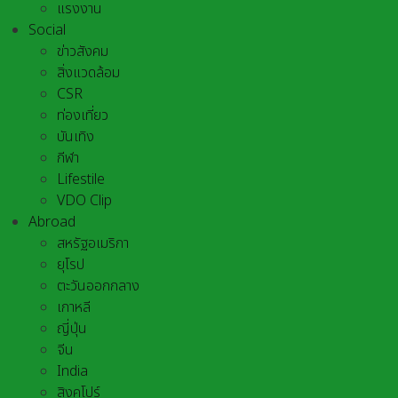
แรงงาน
Social
ข่าวสังคม
สิ่งแวดล้อม
CSR
ท่องเที่ยว
บันเทิง
กีฬา
Lifestile
VDO Clip
Abroad
สหรัฐอเมริกา
ยุโรป
ตะวันออกกลาง
เกาหลี
ญี่ปุ่น
จีน
India
สิงคโปร์