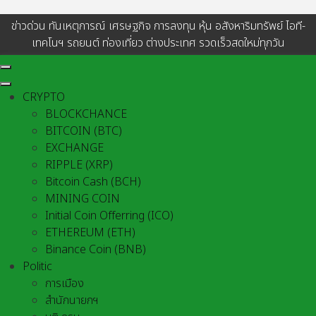
ข่าวด่วน ทันเหตุการณ์ เศรษฐกิจ การลงทุน หุ้น อสังหาริมทรัพย์ ไอที-
เทคโนฯ รถยนต์ ท่องเที่ยว ต่างประเทศ รวดเร็วสดใหม่ทุกวัน
CRYPTO
BLOCKCHANCE
BITCOIN (BTC)
EXCHANGE
RIPPLE (XRP)
Bitcoin Cash (BCH)
MINING COIN
Initial Coin Offerring (ICO)
ETHEREUM (ETH)
Binance Coin (BNB)
Politic
การเมือง
สำนักนายกฯ