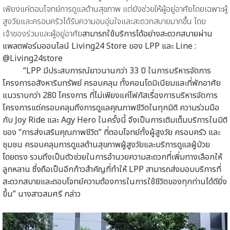
เพียงแค่ตอบโจทย์การดูแลด้านสุขภาพ แต่ยังช่วยให้ผู้อยู่อาศัยโดยเฉพาะผู้
สูงวัยและครอบครัวได้รับความอบอุ่นใจและสะดวกสบายมากขึ้น โดย
เจ้าของร่วมและผู้อยู่อาศัย
สามารถใช้บริการได้อย่างสะดวกสบายผ่าน
แพลตฟอร์มออนไลน์ Living24 Store ของ LPP และ Line :
@Living24store
“LPP มีประสบการณ์ยาวนานกว่า 33 ปี ในการบริหารจัดการ
โครงการอสังหาริมทรัพย์ ครอบคลุม ทั้งคอนโดมิเนียมและที่พักอาศัย
แนวราบกว่า 280 โครงการ ที่ไม่เพียงแค่โฟกัสเรื่องการบริหารจัดการ
โครงการแต่ครอบคลุมถึงการดูแลคุณภาพชีวิตในทุกมิติ ความร่วมมือ
กับ Joy Ride และ Agy Hero ในครั้งนี้ จึงเป็นการเติมเต็มบริการในมิติ
ของ “การส่งเสริมคุณภาพชีวิต” ที่ตอบโจทย์ทั้งผู้สูงวัย ครอบครัว และ
ชุมชน ครอบคลุมการดูแลด้านสุขภาพผู้สูงวัยและบริการดูแลผู้ป่วย
โดยตรง รวมถึงเป็นตัวช่วยในการอำนวยความสะดวกที่เพิ่มทางเลือกให้
ลูกหลาน ซึ่งถือเป็นอีกก้าวสำคัญที่ทำให้ LPP สามารถส่งมอบบริการที่
สะดวกสบายและตอบโจทย์ความต้องการในการใช้ชีวิตของทุกท่านได้ดียิ่ง
ขึ้น” นางสาวสมศรี กล่าว