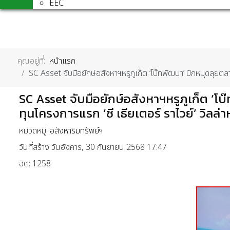
EEC
คุณอยู่ที่:
หน้าแรก
SC Asset จับมือยักษ์อสังหาฯหรูภูเก็ต ‘โบ๊ทพัฒนา’ ปักหมุดลุยตลา
SC Asset จับมือยักษ์อสังหาฯหรูภูเก็ต ‘โ
ทุนโครงการแรก ‘ซี เธียเตอร์ ราไวย์’ วิลล่า
หมวดหมู่:
อสังหาริมทรัพย์ฯ
วันที่สร้าง วันอังคาร, 30 กันยายน 2568 17:47
ฮิต: 1258