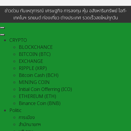
ข่าวด่วน ทันเหตุการณ์ เศรษฐกิจ การลงทุน หุ้น อสังหาริมทรัพย์ ไอที-
เทคโนฯ รถยนต์ ท่องเที่ยว ต่างประเทศ รวดเร็วสดใหม่ทุกวัน
CRYPTO
BLOCKCHANCE
BITCOIN (BTC)
EXCHANGE
RIPPLE (XRP)
Bitcoin Cash (BCH)
MINING COIN
Initial Coin Offerring (ICO)
ETHEREUM (ETH)
Binance Coin (BNB)
Politic
การเมือง
สำนักนายกฯ