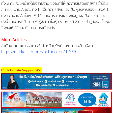
ทั้ง 2 คน จะมีหน้าที่ต้องรายงาน ซึ่งจะทำให้เกิดการแสดงรายการซ้ำซ้อน
กัน เช่น นาย A และนาง B เป็นคู่สมรสกันและเป็นผู้บริหารของ บมจ.AB
ทั้งคู่ ถ้านาย A ซื้อหุ้น AB 1 รายการ การแสดงข้อมูลจะเป็น 2 รายการ
ดังนี้ รายการที่ 1 นาย A ผู้จัดทำ ซื้อหุ้น รายการที่ 2 นาง B คู่สมรส ซื้อหุ้น
จึงขอให้ใช้ข้อมูลด้วยความระมัดระวัง
More Articles
สำนักงานคณะกรรมการกำกับหลักทรัพย์และตลาดหลักทรัพย์
https://market.sec.or.th/public/idisc/th/r59
Click Donate Support Web