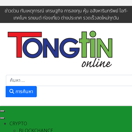
ข่าวด่วน ทันเหตุการณ์ เศรษฐกิจ การลงทุน หุ้น อสังหาริมทรัพย์ ไอที-
เทคโนฯ รถยนต์ ท่องเที่ยว ต่างประเทศ รวดเร็วสดใหม่ทุกวัน
การค้นหา
การค้นหา
CRYPTO
BLOCKCHANCE