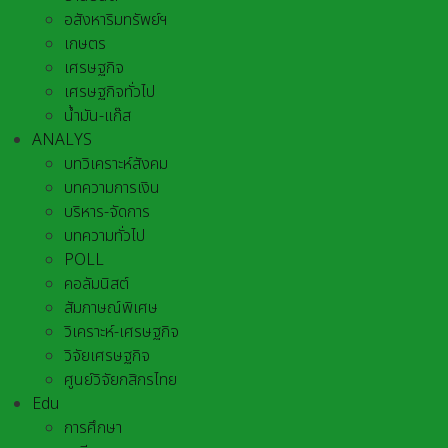
อสังหาริมทรัพย์ฯ
เกษตร
เศรษฐกิจ
เศรษฐกิจทั่วไป
น้ำมัน-แก๊ส
ANALYS
บทวิเคราะห์สังคม
บทความการเงิน
บริหาร-จัดการ
บทความทั่วไป
POLL
คอลัมนิสต์
สัมภาษณ์พิเศษ
วิเคราะห์-เศรษฐกิจ
วิจัยเศรษฐกิจ
ศูนย์วิจัยกสิกรไทย
Edu
การศึกษา