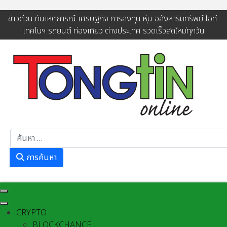
ข่าวด่วน ทันเหตุการณ์ เศรษฐกิจ การลงทุน หุ้น อสังหาริมทรัพย์ ไอที-
เทคโนฯ รถยนต์ ท่องเที่ยว ต่างประเทศ รวดเร็วสดใหม่ทุกวัน
การค้นหา
การค้นหา
CRYPTO
BLOCKCHANCE