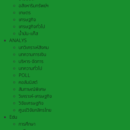
อสังหาริมทรัพย์ฯ
เกษตร
เศรษฐกิจ
เศรษฐกิจทั่วไป
น้ำมัน-แก๊ส
ANALYS
บทวิเคราะห์สังคม
บทความการเงิน
บริหาร-จัดการ
บทความทั่วไป
POLL
คอลัมนิสต์
สัมภาษณ์พิเศษ
วิเคราะห์-เศรษฐกิจ
วิจัยเศรษฐกิจ
ศูนย์วิจัยกสิกรไทย
Edu
การศึกษา