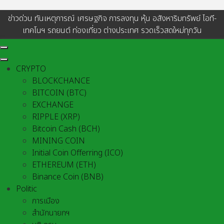
ข่าวด่วน ทันเหตุการณ์ เศรษฐกิจ การลงทุน หุ้น อสังหาริมทรัพย์ ไอที-
เทคโนฯ รถยนต์ ท่องเที่ยว ต่างประเทศ รวดเร็วสดใหม่ทุกวัน
CRYPTO
BLOCKCHANCE
BITCOIN (BTC)
EXCHANGE
RIPPLE (XRP)
Bitcoin Cash (BCH)
MINING COIN
Initial Coin Offerring (ICO)
ETHEREUM (ETH)
Binance Coin (BNB)
Politic
การเมือง
สำนักนายกฯ