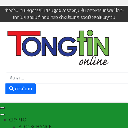
ข่าวด่วน ทันเหตุการณ์ เศรษฐกิจ การลงทุน หุ้น อสังหาริมทรัพย์ ไอที-
เทคโนฯ รถยนต์ ท่องเที่ยว ต่างประเทศ รวดเร็วสดใหม่ทุกวัน
การค้นหา
การค้นหา
CRYPTO
BLOCKCHANCE