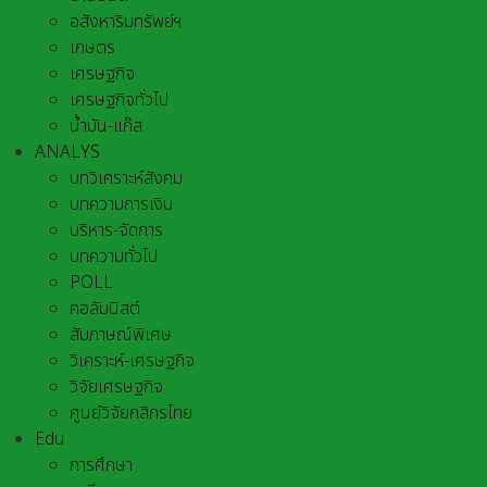
อสังหาริมทรัพย์ฯ
เกษตร
เศรษฐกิจ
เศรษฐกิจทั่วไป
น้ำมัน-แก๊ส
ANALYS
บทวิเคราะห์สังคม
บทความการเงิน
บริหาร-จัดการ
บทความทั่วไป
POLL
คอลัมนิสต์
สัมภาษณ์พิเศษ
วิเคราะห์-เศรษฐกิจ
วิจัยเศรษฐกิจ
ศูนย์วิจัยกสิกรไทย
Edu
การศึกษา