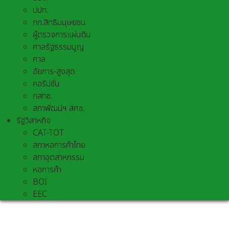
ปปท.
กก.สิทธิมนุษยชน
ผู้ตรวจการแผ่นดิน
ศาลรัฐธรรมนูญ
ศาล
อัยการ-สูงสุด
คอรัปชั่น
กสทช.
สภาพัฒน์ฯ สศช.
รัฐวิสาหกิจ
CAT-TOT
สภาหอการค้าไทย
สภาอุตสาหกรรม
หอการค้า
BOI
EEC