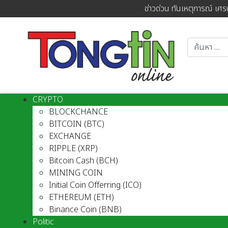
ข่าวด่วน ทันเหตุการณ์ เศร
CRYPTO
BLOCKCHANCE
BITCOIN (BTC)
EXCHANGE
RIPPLE (XRP)
Bitcoin Cash (BCH)
MINING COIN
Initial Coin Offerring (ICO)
ETHEREUM (ETH)
Binance Coin (BNB)
Politic