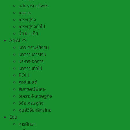
อสังหาริมทรัพย์ฯ
เกษตร
เศรษฐกิจ
เศรษฐกิจทั่วไป
น้ำมัน-แก๊ส
ANALYS
บทวิเคราะห์สังคม
บทความการเงิน
บริหาร-จัดการ
บทความทั่วไป
POLL
คอลัมนิสต์
สัมภาษณ์พิเศษ
วิเคราะห์-เศรษฐกิจ
วิจัยเศรษฐกิจ
ศูนย์วิจัยกสิกรไทย
Edu
การศึกษา