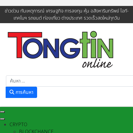
ข่าวด่วน ทันเหตุการณ์ เศรษฐกิจ การลงทุน หุ้น อสังหาริมทรัพย์ ไอที-
เทคโนฯ รถยนต์ ท่องเที่ยว ต่างประเทศ รวดเร็วสดใหม่ทุกวัน
การค้นหา
การค้นหา
CRYPTO
BLOCKCHANCE