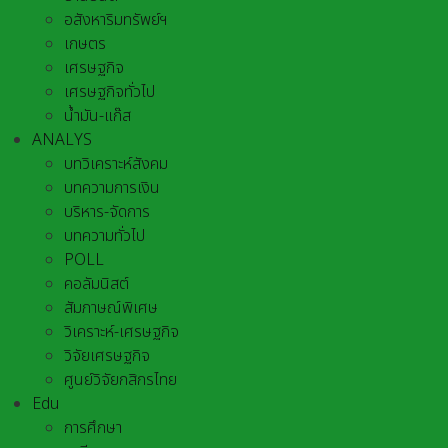
อสังหาริมทรัพย์ฯ
เกษตร
เศรษฐกิจ
เศรษฐกิจทั่วไป
น้ำมัน-แก๊ส
ANALYS
บทวิเคราะห์สังคม
บทความการเงิน
บริหาร-จัดการ
บทความทั่วไป
POLL
คอลัมนิสต์
สัมภาษณ์พิเศษ
วิเคราะห์-เศรษฐกิจ
วิจัยเศรษฐกิจ
ศูนย์วิจัยกสิกรไทย
Edu
การศึกษา