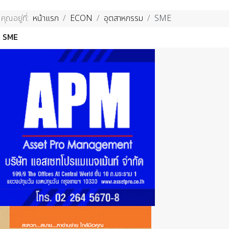
คุณอยู่ที่:
หน้าแรก
ECON
อุตสาหกรรม
SME
SME