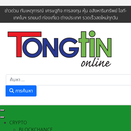
ข่าวด่วน ทันเหตุการณ์ เศรษฐกิจ การลงทุน หุ้น อสังหาริมทรัพย์ ไอที-
เทคโนฯ รถยนต์ ท่องเที่ยว ต่างประเทศ รวดเร็วสดใหม่ทุกวัน
การค้นหา
การค้นหา
CRYPTO
BLOCKCHANCE