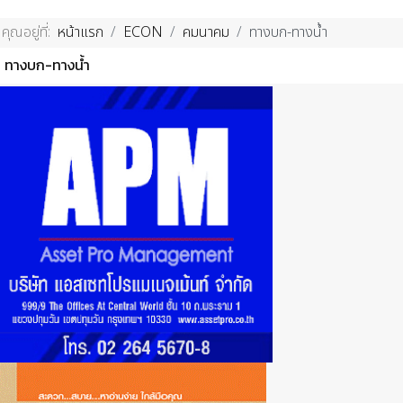
คุณอยู่ที่:
หน้าแรก
ECON
คมนาคม
ทางบก-ทางน้ำ
ทางบก-ทางน้ำ