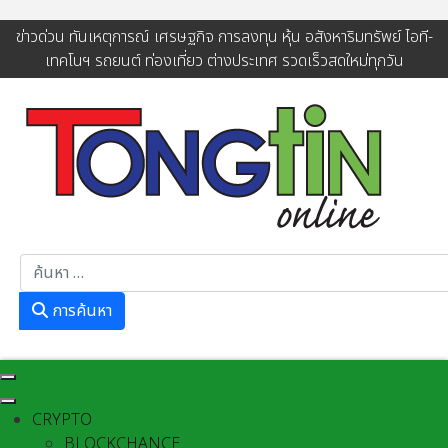
ข่าวด่วน ทันเหตุการณ์ เศรษฐกิจ การลงทุน หุ้น อสังหาริมทรัพย์ ไอที-
เทคโนฯ รถยนต์ ท่องเที่ยว ต่างประเทศ รวดเร็วสดใหม่ทุกวัน
การค้นหา
การค้นหา
CRYPTO
BLOCKCHANCE