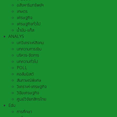
อสังหาริมทรัพย์ฯ
เกษตร
เศรษฐกิจ
เศรษฐกิจทั่วไป
น้ำมัน-แก๊ส
ANALYS
บทวิเคราะห์สังคม
บทความการเงิน
บริหาร-จัดการ
บทความทั่วไป
POLL
คอลัมนิสต์
สัมภาษณ์พิเศษ
วิเคราะห์-เศรษฐกิจ
วิจัยเศรษฐกิจ
ศูนย์วิจัยกสิกรไทย
Edu
การศึกษา