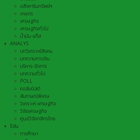
อสังหาริมทรัพย์ฯ
เกษตร
เศรษฐกิจ
เศรษฐกิจทั่วไป
น้ำมัน-แก๊ส
ANALYS
บทวิเคราะห์สังคม
บทความการเงิน
บริหาร-จัดการ
บทความทั่วไป
POLL
คอลัมนิสต์
สัมภาษณ์พิเศษ
วิเคราะห์-เศรษฐกิจ
วิจัยเศรษฐกิจ
ศูนย์วิจัยกสิกรไทย
Edu
การศึกษา