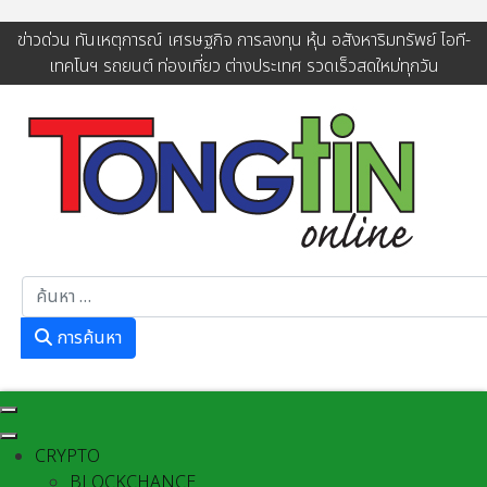
ข่าวด่วน ทันเหตุการณ์ เศรษฐกิจ การลงทุน หุ้น อสังหาริมทรัพย์ ไอที-
เทคโนฯ รถยนต์ ท่องเที่ยว ต่างประเทศ รวดเร็วสดใหม่ทุกวัน
การค้นหา
การค้นหา
CRYPTO
BLOCKCHANCE