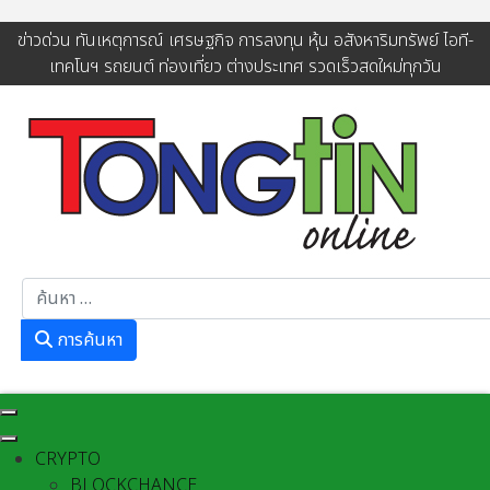
ข่าวด่วน ทันเหตุการณ์ เศรษฐกิจ การลงทุน หุ้น อสังหาริมทรัพย์ ไอที-
เทคโนฯ รถยนต์ ท่องเที่ยว ต่างประเทศ รวดเร็วสดใหม่ทุกวัน
การค้นหา
การค้นหา
CRYPTO
BLOCKCHANCE