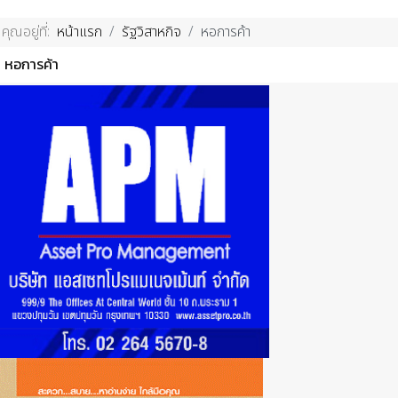
คุณอยู่ที่:
หน้าแรก
รัฐวิสาหกิจ
หอการค้า
หอการค้า