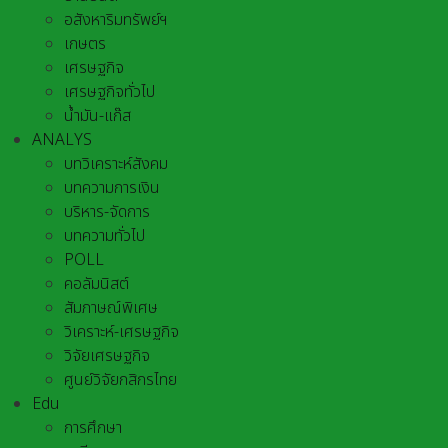
อสังหาริมทรัพย์ฯ
เกษตร
เศรษฐกิจ
เศรษฐกิจทั่วไป
น้ำมัน-แก๊ส
ANALYS
บทวิเคราะห์สังคม
บทความการเงิน
บริหาร-จัดการ
บทความทั่วไป
POLL
คอลัมนิสต์
สัมภาษณ์พิเศษ
วิเคราะห์-เศรษฐกิจ
วิจัยเศรษฐกิจ
ศูนย์วิจัยกสิกรไทย
Edu
การศึกษา